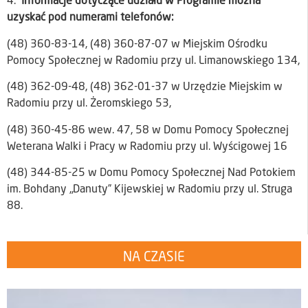
4.
Informacje dotyczące udziału w Programie można
uzyskać pod numerami telefonów:
(48) 360-83-14, (48) 360-87-07 w Miejskim Ośrodku
Pomocy Społecznej w Radomiu przy ul. Limanowskiego 134,
(48) 362-09-48, (48) 362-01-37 w Urzędzie Miejskim w
Radomiu przy ul. Żeromskiego 53,
(48) 360-45-86 wew. 47, 58 w Domu Pomocy Społecznej
Weterana Walki i Pracy w Radomiu przy ul. Wyścigowej 16
(48) 344-85-25 w Domu Pomocy Społecznej Nad Potokiem
im. Bohdany „Danuty” Kijewskiej w Radomiu przy ul. Struga
88.
NA CZASIE