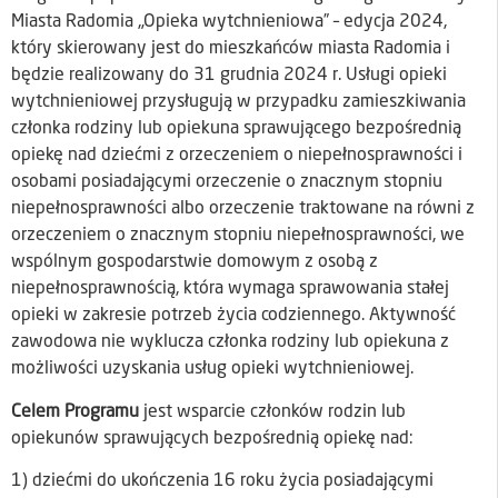
Miasta Radomia „Opieka wytchnieniowa” – edycja 2024,
który skierowany jest do mieszkańców miasta Radomia i
będzie realizowany do 31 grudnia 2024 r. Usługi opieki
wytchnieniowej przysługują w przypadku zamieszkiwania
członka rodziny lub opiekuna sprawującego bezpośrednią
opiekę nad dziećmi z orzeczeniem o niepełnosprawności i
osobami posiadającymi orzeczenie o znacznym stopniu
niepełnosprawności albo orzeczenie traktowane na równi z
orzeczeniem o znacznym stopniu niepełnosprawności, we
wspólnym gospodarstwie domowym z osobą z
niepełnosprawnością, która wymaga sprawowania stałej
opieki w zakresie potrzeb życia codziennego. Aktywność
zawodowa nie wyklucza członka rodziny lub opiekuna z
możliwości uzyskania usług opieki wytchnieniowej.
Celem Programu
jest wsparcie członków rodzin lub
opiekunów sprawujących bezpośrednią opiekę nad:
1) dziećmi do ukończenia 16 roku życia posiadającymi