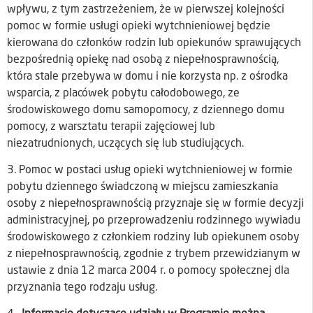
wpływu, z tym zastrzeżeniem, że w pierwszej kolejności
pomoc w formie usługi opieki wytchnieniowej będzie
kierowana do członków rodzin lub opiekunów sprawujących
bezpośrednią opiekę nad osobą z niepełnosprawnością,
która stale przebywa w domu i nie korzysta np. z ośrodka
wsparcia, z placówek pobytu całodobowego, ze
środowiskowego domu samopomocy, z dziennego domu
pomocy, z warsztatu terapii zajęciowej lub
niezatrudnionych, uczących się lub studiujących.
3. Pomoc w postaci usług opieki wytchnieniowej w formie
pobytu dziennego świadczoną w miejscu zamieszkania
osoby z niepełnosprawnością przyznaje się w formie decyzji
administracyjnej, po przeprowadzeniu rodzinnego wywiadu
środowiskowego z członkiem rodziny lub opiekunem osoby
z niepełnosprawnością, zgodnie z trybem przewidzianym w
ustawie z dnia 12 marca 2004 r. o pomocy społecznej dla
przyznania tego rodzaju usług.