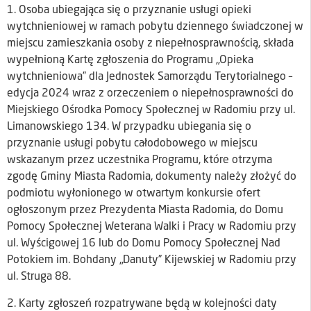
1. Osoba ubiegająca się o przyznanie usługi opieki
wytchnieniowej w ramach pobytu dziennego świadczonej w
miejscu zamieszkania osoby z niepełnosprawnością, składa
wypełnioną Kartę zgłoszenia do Programu „Opieka
wytchnieniowa” dla Jednostek Samorządu Terytorialnego –
edycja 2024 wraz z orzeczeniem o niepełnosprawności do
Miejskiego Ośrodka Pomocy Społecznej w Radomiu przy ul.
Limanowskiego 134. W przypadku ubiegania się o
przyznanie usługi pobytu całodobowego w miejscu
wskazanym przez uczestnika Programu, które otrzyma
zgodę Gminy Miasta Radomia, dokumenty należy złożyć do
podmiotu wyłonionego w otwartym konkursie ofert
ogłoszonym przez Prezydenta Miasta Radomia, do Domu
Pomocy Społecznej Weterana Walki i Pracy w Radomiu przy
ul. Wyścigowej 16 lub do Domu Pomocy Społecznej Nad
Potokiem im. Bohdany „Danuty” Kijewskiej w Radomiu przy
ul. Struga 88.
2. Karty zgłoszeń rozpatrywane będą w kolejności daty