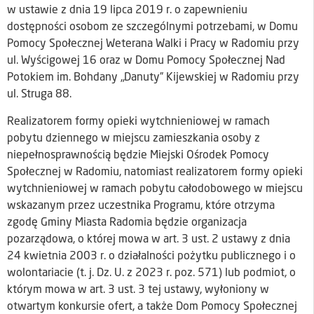
w ustawie z dnia 19 lipca 2019 r. o zapewnieniu
dostępności osobom ze szczególnymi potrzebami, w Domu
Pomocy Społecznej Weterana Walki i Pracy w Radomiu przy
ul. Wyścigowej 16 oraz w Domu Pomocy Społecznej Nad
Potokiem im. Bohdany „Danuty” Kijewskiej w Radomiu przy
ul. Struga 88.
Realizatorem formy opieki wytchnieniowej w ramach
pobytu dziennego w miejscu zamieszkania osoby z
niepełnosprawnością będzie Miejski Ośrodek Pomocy
Społecznej w Radomiu, natomiast realizatorem formy opieki
wytchnieniowej w ramach pobytu całodobowego w miejscu
wskazanym przez uczestnika Programu, które otrzyma
zgodę Gminy Miasta Radomia będzie organizacja
pozarządowa, o której mowa w art. 3 ust. 2 ustawy z dnia
24 kwietnia 2003 r. o działalności pożytku publicznego i o
wolontariacie (t. j. Dz. U. z 2023 r. poz. 571) lub podmiot, o
którym mowa w art. 3 ust. 3 tej ustawy, wyłoniony w
otwartym konkursie ofert, a także Dom Pomocy Społecznej