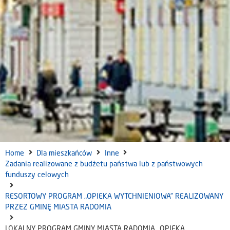
Home
Dla mieszkańców
Inne
Zadania realizowane z budżetu państwa lub z państwowych
funduszy celowych
RESORTOWY PROGRAM „OPIEKA WYTCHNIENIOWA” REALIZOWANY
PRZEZ GMINĘ MIASTA RADOMIA
LOKALNY PROGRAM GMINY MIASTA RADOMIA „OPIEKA