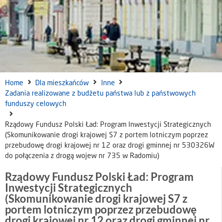
Home
Dla mieszkańców
Inne
Zadania realizowane z budżetu państwa lub z państwowych
funduszy celowych
Rządowy Fundusz Polski Ład: Program Inwestycji Strategicznych
(Skomunikowanie drogi krajowej S7 z portem lotniczym poprzez
przebudowę drogi krajowej nr 12 oraz drogi gminnej nr 530326W
do połączenia z drogą wojew nr 735 w Radomiu)
Rządowy Fundusz Polski Ład: Program
Inwestycji Strategicznych
(Skomunikowanie drogi krajowej S7 z
portem lotniczym poprzez przebudowę
drogi krajowej nr 12 oraz drogi gminnej nr