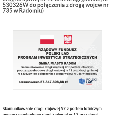
530326W do połączenia z drogą wojew nr
735 w Radomiu)
Skomunikowanie drogi krajowej S7 z portem lotniczym