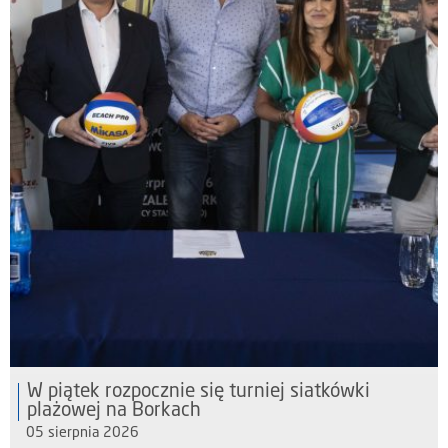
W piątek rozpocznie się turniej siatkówki
plażowej na Borkach
05 sierpnia 2026