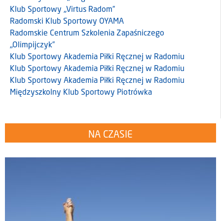
Klub Sportowy „Virtus Radom”
Radomski Klub Sportowy OYAMA
Radomskie Centrum Szkolenia Zapaśniczego
„Olimpijczyk”
Klub Sportowy Akademia Piłki Ręcznej w Radomiu
Klub Sportowy Akademia Piłki Ręcznej w Radomiu
Klub Sportowy Akademia Piłki Ręcznej w Radomiu
Międzyszkolny Klub Sportowy Piotrówka
NA CZASIE