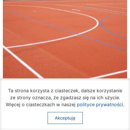
Ta strona korzysta z ciasteczek, dalsze korzystanie
ze strony oznacza, że zgadzasz się na ich użycie.
Więcej o ciasteczkach w naszej
polityce prywatności
.
VI Liceum Ogólnokształcące ma odnowione
Akceptuję
boisko
07 sierpnia 2026