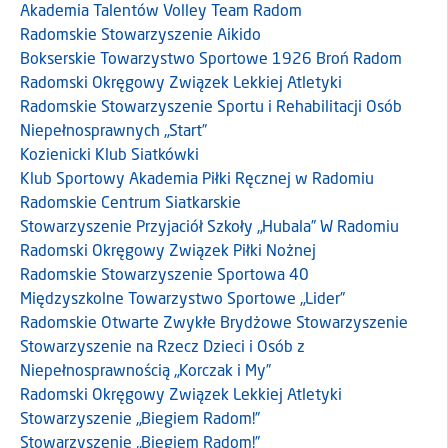
Akademia Talentów Volley Team Radom
Radomskie Stowarzyszenie Aikido
Bokserskie Towarzystwo Sportowe 1926 Broń Radom
Radomski Okręgowy Związek Lekkiej Atletyki
Radomskie Stowarzyszenie Sportu i Rehabilitacji Osób
Niepełnosprawnych „Start”
Kozienicki Klub Siatkówki
Klub Sportowy Akademia Piłki Ręcznej w Radomiu
Radomskie Centrum Siatkarskie
Stowarzyszenie Przyjaciół Szkoły „Hubala” W Radomiu
Radomski Okręgowy Związek Piłki Nożnej
Radomskie Stowarzyszenie Sportowa 40
Międzyszkolne Towarzystwo Sportowe „Lider”
Radomskie Otwarte Zwykłe Brydżowe Stowarzyszenie
Stowarzyszenie na Rzecz Dzieci i Osób z
Niepełnosprawnością „Korczak i My”
Radomski Okręgowy Związek Lekkiej Atletyki
Stowarzyszenie „Biegiem Radom!”
Stowarzyszenie „Biegiem Radom!”