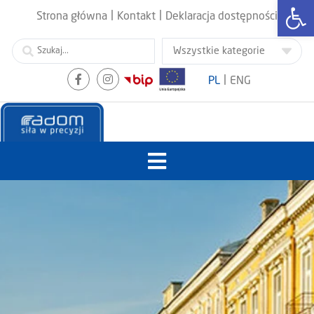
Otwórz
|
|
Strona główna
Kontakt
Deklaracja dostępności
|
PL
ENG