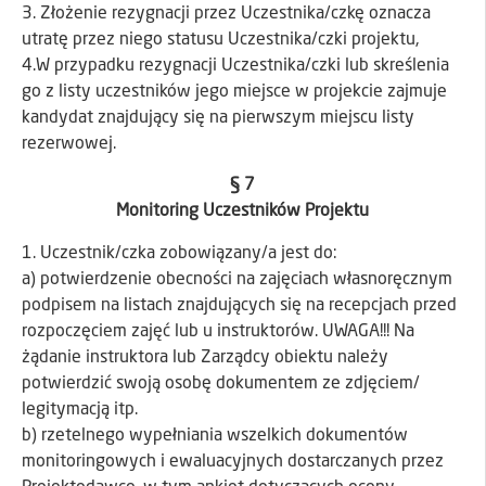
3. Złożenie rezygnacji przez Uczestnika/czkę oznacza
utratę przez niego statusu Uczestnika/czki projektu,
4.W przypadku rezygnacji Uczestnika/czki lub skreślenia
go z listy uczestników jego miejsce w projekcie zajmuje
kandydat znajdujący się na pierwszym miejscu listy
rezerwowej.
§ 7
Monitoring Uczestników Projektu
1. Uczestnik/czka zobowiązany/a jest do:
a) potwierdzenie obecności na zajęciach własnoręcznym
podpisem na listach znajdujących się na recepcjach przed
rozpoczęciem zajęć lub u instruktorów. UWAGA!!! Na
żądanie instruktora lub Zarządcy obiektu należy
potwierdzić swoją osobę dokumentem ze zdjęciem/
legitymacją itp.
b) rzetelnego wypełniania wszelkich dokumentów
monitoringowych i ewaluacyjnych dostarczanych przez