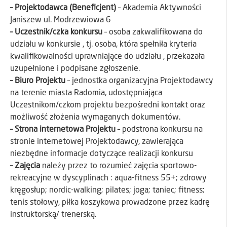
– Projektodawca (Beneficjent)
– Akademia Aktywności
Janiszew ul. Modrzewiowa 6
– Uczestnik/czka konkursu
– osoba zakwalifikowana do
udziału w konkursie , tj. osoba, która spełniła kryteria
kwalifikowalności uprawniające do udziału , przekazała
uzupełnione i podpisane zgłoszenie.
– Biuro Projektu
– jednostka organizacyjna Projektodawcy
na terenie miasta Radomia, udostępniająca
Uczestnikom/czkom projektu bezpośredni kontakt oraz
możliwość złożenia wymaganych dokumentów.
– Strona internetowa Projektu
– podstrona konkursu na
stronie internetowej Projektodawcy, zawierająca
niezbędne informacje dotyczące realizacji konkursu
– Zajęcia
należy przez to rozumieć zajęcia sportowo-
rekreacyjne w dyscyplinach : aqua-fitness 55+; zdrowy
kręgosłup; nordic-walking; pilates; joga; taniec; fitness;
tenis stołowy, piłka koszykowa prowadzone przez kadrę
instruktorską/ trenerską.