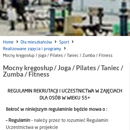
Home
Dla mieszkańców
Sport
Realizowane zajęcia i programy
Mocny kręgosłup / Joga / Pilates / Taniec / Zumba / Fitness
Mocny kręgosłup / Joga / Pilates / Taniec /
Zumba / Fitness
REGULAMIN REKRUTACJI I UCZESTNICTWA W ZAJĘCIACH
DLA OSÓB W WIEKU 55+
Ilekroć w niniejszym regulaminie będzie mowa o :
– Regulamin
– należy przez to rozumieć Regulamin
Uczestnictwa w projekcie