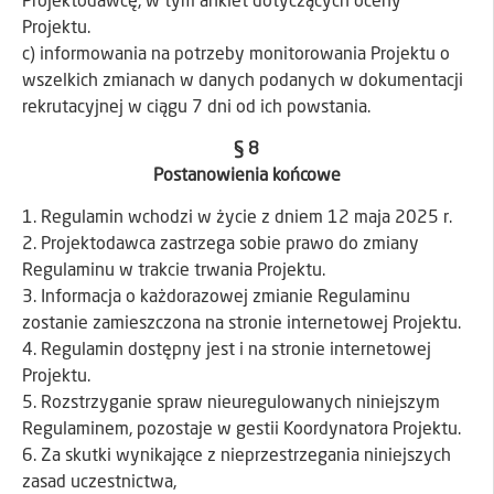
Projektodawcę, w tym ankiet dotyczących oceny
Projektu.
c) informowania na potrzeby monitorowania Projektu o
wszelkich zmianach w danych podanych w dokumentacji
rekrutacyjnej w ciągu 7 dni od ich powstania.
§ 8
Postanowienia końcowe
1. Regulamin wchodzi w życie z dniem 12 maja 2025 r.
2. Projektodawca zastrzega sobie prawo do zmiany
Regulaminu w trakcie trwania Projektu.
3. Informacja o każdorazowej zmianie Regulaminu
zostanie zamieszczona na stronie internetowej Projektu.
4. Regulamin dostępny jest i na stronie internetowej
Projektu.
5. Rozstrzyganie spraw nieuregulowanych niniejszym
Regulaminem, pozostaje w gestii Koordynatora Projektu.
6. Za skutki wynikające z nieprzestrzegania niniejszych
zasad uczestnictwa,