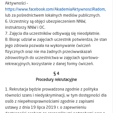
Aktywności –
https://www.facebook.com/AkademiaAktywnosciRadom
,
lub za pośrednictwem lokalnych mediów publicznych.
6. Uczestnicy są objęci ubezpieczeniem NNW,
instruktorzy NNW i OC.
7. Zajęcia dla uczestników odbywają się nieodpłatnie.
8. Biorąc udział w zajęciach uczestnik potwierdza, że stan
jego zdrowia pozwala na wykonywanie ćwiczeń
fizycznych oraz nie ma żadnych przeciwwskazań
zdrowotnych do uczestnictwa w zajęciach sportowo-
rekreacyjnych, korzystanie z danej formy ćwiczeń.
§ 4
Procedury rekrutacyjne
1. Rekrutacja będzie prowadzona zgodnie z polityka
równości szans i niedyskryminacji, w tym dostępności dla
osób z niepełnosprawnościami zgodnie z zapisami
ustawy z dnia 19 lipca 2019 r. o zapewnieniu