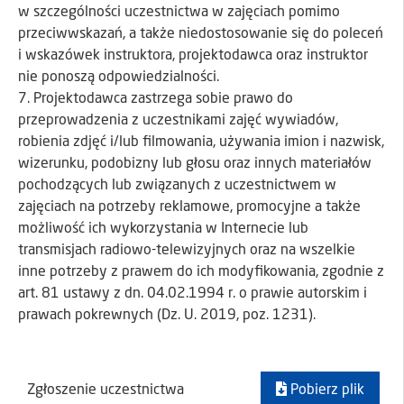
w szczególności uczestnictwa w zajęciach pomimo
przeciwwskazań, a także niedostosowanie się do poleceń
i wskazówek instruktora, projektodawca oraz instruktor
nie ponoszą odpowiedzialności.
7. Projektodawca zastrzega sobie prawo do
przeprowadzenia z uczestnikami zajęć wywiadów,
robienia zdjęć i/lub filmowania, używania imion i nazwisk,
wizerunku, podobizny lub głosu oraz innych materiałów
pochodzących lub związanych z uczestnictwem w
zajęciach na potrzeby reklamowe, promocyjne a także
możliwość ich wykorzystania w Internecie lub
transmisjach radiowo-telewizyjnych oraz na wszelkie
inne potrzeby z prawem do ich modyfikowania, zgodnie z
art. 81 ustawy z dn. 04.02.1994 r. o prawie autorskim i
prawach pokrewnych (Dz. U. 2019, poz. 1231).
Zgłoszenie uczestnictwa
Pobierz plik