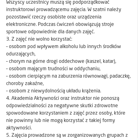
Wszyscy uczestnicy muszą się podporządkować
instruktorowi prowadzącemu zajęcia. W szatni należy
pozostawić rzeczy osobiste oraz urządzenia
elektroniczne. Podczas ćwiczeń obowiązują stroje
sportowe odpowiednie dla danych zajęć.
3. Z zajęć nie wolno korzystać:
– osobom pod wpływem alkoholu lub innych środków
odurzających,
– chorym na górne drogi oddechowe (kaszel, katar),
– osobom mającym trudności w oddychaniu,
– osobom cierpiącym na zaburzenia równowagi, padaczkę,
choroby zakaźne,
– osobom z niewydolnością układu krążenia.
4. Akademia Aktywności oraz instruktor nie ponoszą
odpowiedzialności za negatywne skutki zdrowotne
spowodowane korzystaniem z zajęć przez osoby, które
nie powinny lub nie mogą korzystać z takiej formy
aktywności.
5. Zajęcia prowadzone są w zorganizowanych grupach z