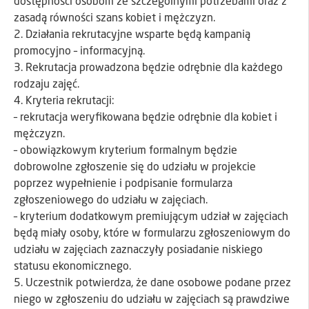
dostępności osobom ze szczególnymi potrzebami oraz z
zasadą równości szans kobiet i mężczyzn.
2. Działania rekrutacyjne wsparte będą kampanią
promocyjno – informacyjną.
3. Rekrutacja prowadzona będzie odrębnie dla każdego
rodzaju zajęć.
4. Kryteria rekrutacji:
– rekrutacja weryfikowana będzie odrębnie dla kobiet i
mężczyzn.
– obowiązkowym kryterium formalnym będzie
dobrowolne zgłoszenie się do udziału w projekcie
poprzez wypełnienie i podpisanie formularza
zgłoszeniowego do udziału w zajęciach.
– kryterium dodatkowym premiującym udział w zajęciach
będą miały osoby, które w formularzu zgłoszeniowym do
udziału w zajęciach zaznaczyły posiadanie niskiego
statusu ekonomicznego.
5. Uczestnik potwierdza, że dane osobowe podane przez
niego w zgłoszeniu do udziału w zajęciach są prawdziwe