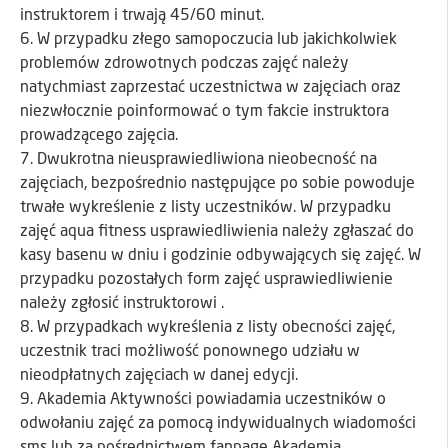
instruktorem i trwają 45/60 minut.
6. W przypadku złego samopoczucia lub jakichkolwiek
problemów zdrowotnych podczas zajęć należy
natychmiast zaprzestać uczestnictwa w zajęciach oraz
niezwłocznie poinformować o tym fakcie instruktora
prowadzącego zajęcia.
7. Dwukrotna nieusprawiedliwiona nieobecność na
zajęciach, bezpośrednio następujące po sobie powoduje
trwałe wykreślenie z listy uczestników. W przypadku
zajęć aqua fitness usprawiedliwienia należy zgłaszać do
kasy basenu w dniu i godzinie odbywających się zajęć. W
przypadku pozostałych form zajęć usprawiedliwienie
należy zgłosić instruktorowi .
8. W przypadkach wykreślenia z listy obecności zajęć,
uczestnik traci możliwość ponownego udziału w
nieodpłatnych zajęciach w danej edycji.
9. Akademia Aktywności powiadamia uczestników o
odwołaniu zajęć za pomocą indywidualnych wiadomości
sms lub za pośrednictwem fanpage Akademia