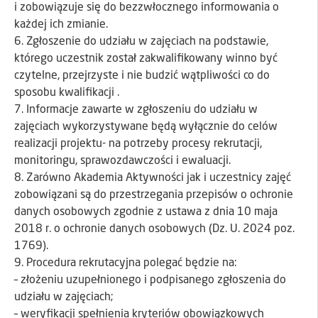
i zobowiązuje się do bezzwłocznego informowania o
każdej ich zmianie.
6. Zgłoszenie do udziału w zajęciach na podstawie,
którego uczestnik został zakwalifikowany winno być
czytelne, przejrzyste i nie budzić wątpliwości co do
sposobu kwalifikacji .
7. Informacje zawarte w zgłoszeniu do udziału w
zajęciach wykorzystywane będą wyłącznie do celów
realizacji projektu- na potrzeby procesy rekrutacji,
monitoringu, sprawozdawczości i ewaluacji.
8. Zarówno Akademia Aktywności jak i uczestnicy zajęć
zobowiązani są do przestrzegania przepisów o ochronie
danych osobowych zgodnie z ustawa z dnia 10 maja
2018 r. o ochronie danych osobowych (Dz. U. 2024 poz.
1769).
9. Procedura rekrutacyjna polegać będzie na:
– złożeniu uzupełnionego i podpisanego zgłoszenia do
udziału w zajęciach;
– weryfikacji spełnienia kryteriów obowiązkowych