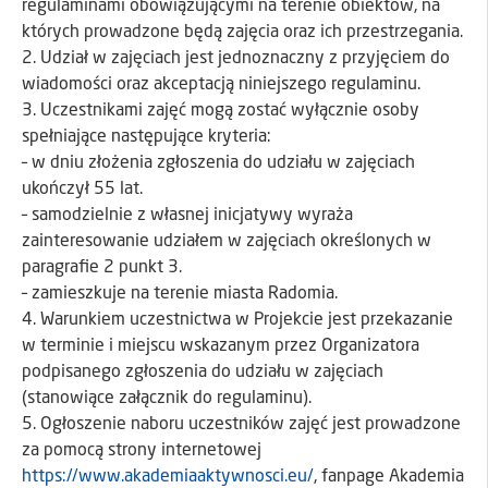
regulaminami obowiązującymi na terenie obiektów, na
których prowadzone będą zajęcia oraz ich przestrzegania.
2. Udział w zajęciach jest jednoznaczny z przyjęciem do
wiadomości oraz akceptacją niniejszego regulaminu.
3. Uczestnikami zajęć mogą zostać wyłącznie osoby
spełniające następujące kryteria:
– w dniu złożenia zgłoszenia do udziału w zajęciach
ukończył 55 lat.
– samodzielnie z własnej inicjatywy wyraża
zainteresowanie udziałem w zajęciach określonych w
paragrafie 2 punkt 3.
– zamieszkuje na terenie miasta Radomia.
4. Warunkiem uczestnictwa w Projekcie jest przekazanie
w terminie i miejscu wskazanym przez Organizatora
podpisanego zgłoszenia do udziału w zajęciach
(stanowiące załącznik do regulaminu).
5. Ogłoszenie naboru uczestników zajęć jest prowadzone
za pomocą strony internetowej
https://www.akademiaaktywnosci.eu/
, fanpage Akademia