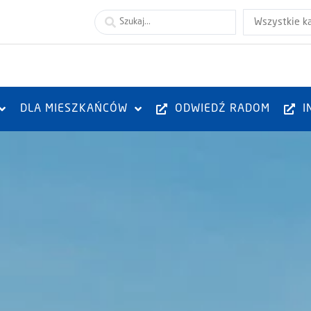
Wszystkie k
DLA MIESZKAŃCÓW
ODWIEDŹ RADOM
I