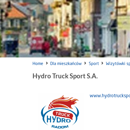
Home
Dla mieszkańców
Sport
Wizytówki s
Hydro Truck Sport S.A.
www.hydrotruckspo