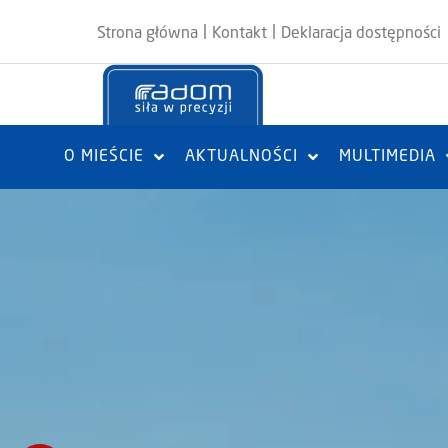
|
|
Strona główna
Kontakt
Deklaracja dostępności
O MIEŚCIE
AKTUALNOŚCI
MULTIMEDIA