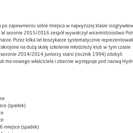
 po zapewnieniu sobie miejsca w najwyższej klasie rozgrywko
 W sezonie 2015/2016 zespół wywalczył wicemistrzostwo Pols
harze. Przez kilka lat koszykarze systematycznie reprezentowal
akrojone na dużą skalę szkolenie młodzieży klub w tym czasie
sezonie 2014/2014 juniorzy starsi (rocznik 1994) zdobyli
lub ma nowego właściciela i obecnie występuje pod nazwą Hydr
sce
sce (spadek)
ce
ce
6 miejsce (spadek)