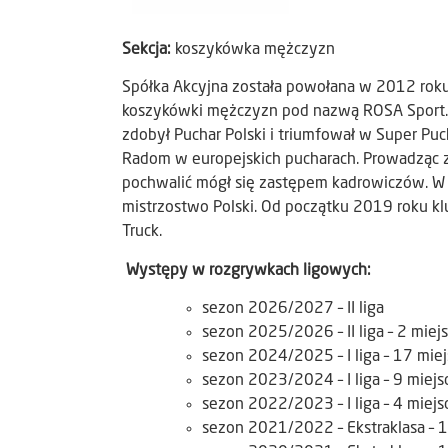
Sekcja:
koszykówka mężczyzn
Spółka Akcyjna została powołana w 2012 roku
koszykówki mężczyzn pod nazwą ROSA Sport.
zdobył Puchar Polski i triumfował w Super Puc
Radom w europejskich pucharach. Prowadząc z
pochwalić mógł się zastępem kadrowiczów. W 
mistrzostwo Polski. Od początku 2019 roku k
Truck.
Występy w rozgrywkach ligowych:
sezon 2026/2027 – II liga
sezon 2025/2026 – II liga – 2 miej
sezon 2024/2025 – I liga – 17 miej
sezon 2023/2024 – I liga – 9 miejs
sezon 2022/2023 – I liga – 4 miejs
sezon 2021/2022 – Ekstraklasa – 1