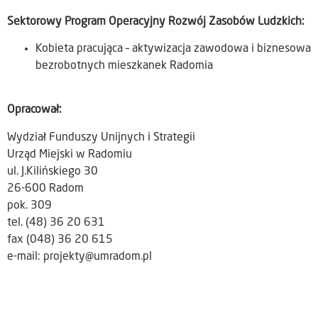
Sektorowy Program Operacyjny Rozwój Zasobów Ludzkich:
Kobieta pracująca – aktywizacja zawodowa i biznesowa
bezrobotnych mieszkanek Radomia
Opracował:
Wydział Funduszy Unijnych i Strategii
Urząd Miejski w Radomiu
ul. J.Kilińskiego 30
26-600 Radom
pok. 309
tel. (48) 36 20 631
fax (048) 36 20 615
e-mail: projekty@umradom.pl