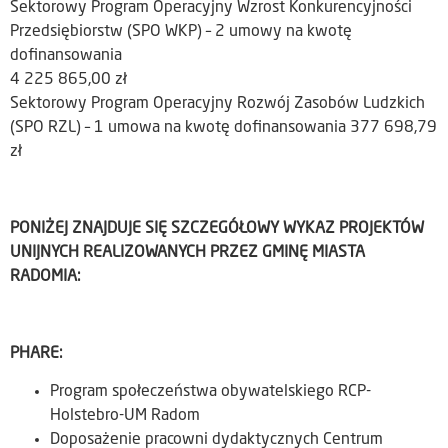
Sektorowy Program Operacyjny Wzrost Konkurencyjności
Przedsiębiorstw (SPO WKP) – 2 umowy na kwotę
dofinansowania
4 225 865,00 zł
Sektorowy Program Operacyjny Rozwój Zasobów Ludzkich
(SPO RZL) – 1 umowa na kwotę dofinansowania 377 698,79
zł
PONIŻEJ ZNAJDUJE SIĘ SZCZEGÓŁOWY WYKAZ PROJEKTÓW
UNIJNYCH REALIZOWANYCH PRZEZ GMINĘ MIASTA
RADOMIA:
PHARE:
Program społeczeństwa obywatelskiego RCP-
Holstebro-UM Radom
Doposażenie pracowni dydaktycznych Centrum