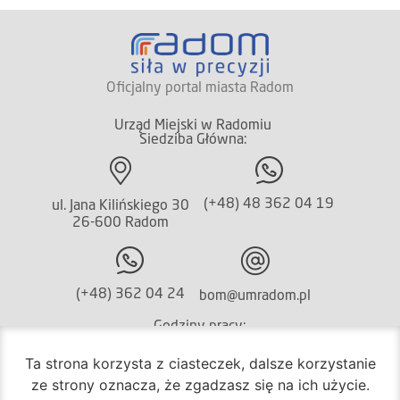
Oficjalny portal miasta Radom
Urząd Miejski w Radomiu
Siedziba Główna:
(+48) 48 362 04 19
ul. Jana Kilińskiego 30
26-600 Radom
(+48) 362 04 24
bom@umradom.pl
Godziny pracy:
Ta strona korzysta z ciasteczek, dalsze korzystanie
Biuro Obsługi Mieszkańca
ze strony oznacza, że zgadzasz się na ich użycie.
poniedziałek – piątek