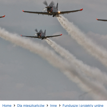
Home
Dla mieszkańców
Inne
Fundusze i projekty unijne