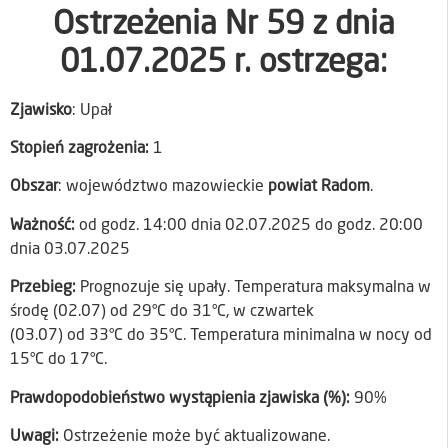
Ostrzeżenia Nr 59 z dnia
01.07.2025 r. ostrzega:
Zjawisko
: Upał
Stopień zagrożenia:
1
Obszar
: województwo mazowieckie
powiat Radom
.
Ważność:
od godz. 14:00 dnia 02.07.2025 do godz. 20:00
dnia 03.07.2025
Przebieg:
Prognozuje się upały. Temperatura maksymalna w
środę (02.07) od 29°C do 31°C, w czwartek
(03.07) od 33°C do 35°C. Temperatura minimalna w nocy od
15°C do 17°C.
Prawdopodobieństwo wystąpienia zjawiska (%):
90%
Uwagi:
Ostrzeżenie może być aktualizowane.