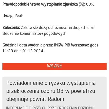
Prawdopodobieństwo wystąpienia zjawiska (%):
80%
Uwagi:
Brak
Zalecenia:
Zaleca się dużą ostrożność na drogach oraz
śledzenie komunikatów pogodowych.
Godzina i data wydania przez IMGW-PIB Warszawa:
godz.
11:23 dnia 01.12.2024
WAŻNE
Powiadomienie o ryzyku wystąpienia
przekroczenia ozonu O3 w powietrzu
obejmuje powiat Radom
INFORMACJE O RYZYKU PRZEKROCZENIA POZIOMU