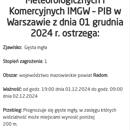
Meteorologicznych i
Komercyjnych IMGW – PIB
w
Warszawie z dnia 01 grudnia
2024 r. ostrzega:
Zjawisko:
Gęsta mgła
Stopień
zagrożenia
: 1
Obszar
: województwo mazowieckie powiat
Radom
.
Ważność:
od godz. 19:00 dnia 01.12.2024 do godz. 09:00
dnia 02.12.2024
Przebieg:
Prognozuje się gęste mgły, w zasięgu których
widzialność może miejscami wynosić poniżej
200 m.