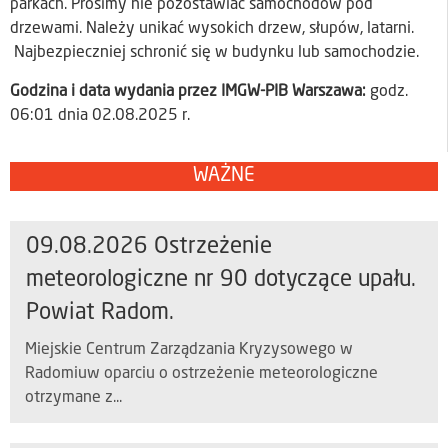
parkach. Prosimy nie pozostawiać samochodów pod
drzewami. Należy unikać wysokich drzew, słupów, latarni.
Najbezpieczniej schronić się w budynku lub samochodzie.
Godzina i data wydania przez IMGW-PIB Warszawa:
godz.
06:01 dnia 02.08.2025 r.
WAŻNE
09.08.2026 Ostrzeżenie
meteorologiczne nr 90 dotyczące upału.
Powiat Radom.
Miejskie Centrum Zarządzania Kryzysowego w
Radomiuw oparciu o ostrzeżenie meteorologiczne
otrzymane z...