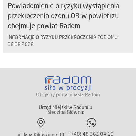
Powiadomienie o ryzyku wystąpienia
przekroczenia ozonu O3 w powietrzu
obejmuje powiat Radom
INFORMACJE O RYZYKU PRZEKROCZENIA POZIOMU
06.08.2028
Oficjalny portal miasta Radom
Urząd Miejski w Radomiu
Siedziba Główna:
(+48) 48 362 04 19
ul. Jana Kilińskiego 30