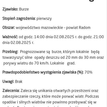
Zjawisko:
Burze
Stopień zagrożenia:
pierwszy
Obszar:
województwo mazowieckie – powiat Radom
Ważność:
od godz. 14:00 dnia 02.08.2025 r. do godz. 21:00
dnia 02.08.2025 r.
Przebieg:
Prognozowane są burze, którym lokalnie będą
towarzyszyć silne opady deszczu od 20 mm do 30 mm oraz
porywy wiatru do 70 km/h. Lokalnie grad.
Prawdopodobieństwo wystąpienia zjawiska (%):
70%
Uwagi:
Brak
Zalecenia:
Zaleca się unikania otwartych przestrzeni oraz
zabezpieczanie rzeczy, które może porwać wiatr. Podczas
opadów i silnych wiatrów nie powinno przebywać się w