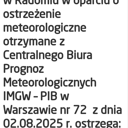
w Radomiu w oparciu o
ostrzeżenie
meteorologiczne
otrzymane z
Centralnego Biura
Prognoz
Meteorologicznych
IMGW – PIB w
Warszawie nr 72 z dnia
02.08.2025 r. ostrzega: