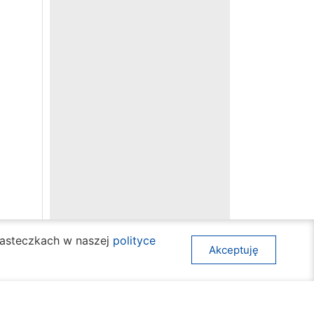
ciasteczkach w naszej
polityce
Akceptuję