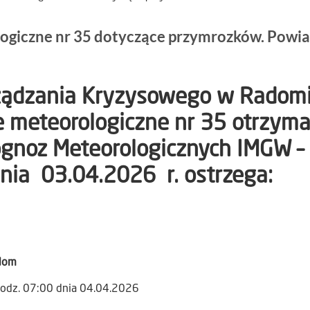
ogiczne nr 35 dotyczące przymrozków. Powia
rządzania Kryzysowego w Radom
ie meteorologiczne nr 35 otrzym
ognoz Meteorologicznych IMGW –
nia 03.04.2026 r. ostrzega:
dom
odz. 07:00 dnia 04.04.2026