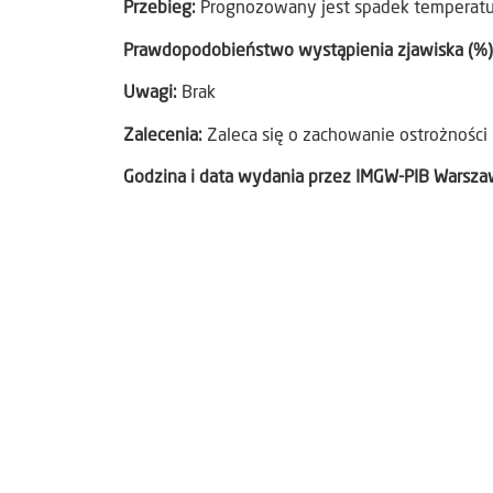
Przebieg:
Prognozowany jest spadek temperatury
Prawdopodobieństwo wystąpienia zjawiska (%)
Uwagi:
Brak
Zalecenia:
Zaleca się o zachowanie ostrożności 
Godzina i data wydania przez IMGW-PIB Warsz