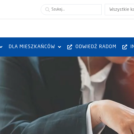
Wszystkie k
DLA MIESZKAŃCÓW
ODWIEDŹ RADOM
I