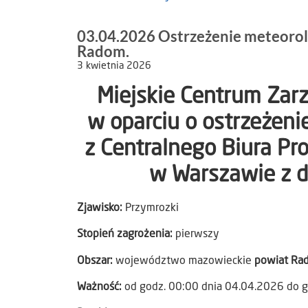
03.04.2026 Ostrzeżenie meteorol
Radom.
3 kwietnia 2026
Miejskie Centrum Za
w oparciu o ostrzeżen
z Centralnego Biura Pr
w Warszawie z d
Zjawisko:
Przymrozki
Stopień zagrożenia:
pierwszy
Obszar:
województwo mazowieckie
powiat Ra
Ważność:
od godz. 00:00 dnia 04.04.2026 do g