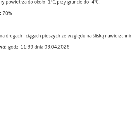
 powietrza do około -1°C, przy gruncie do -4°C.
:
70%
na drogach i ciągach pieszych ze względu na śliską nawierzchni
awa:
godz. 11:39 dnia 03.04.2026