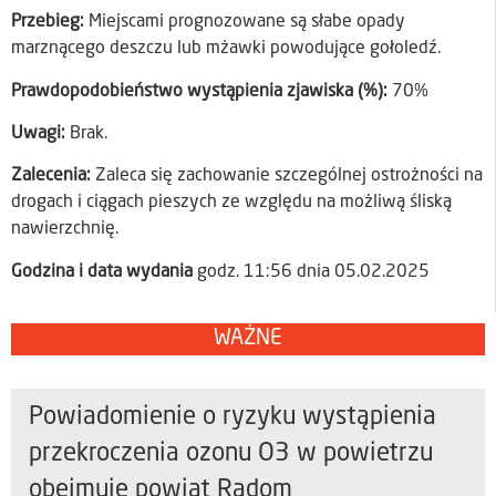
Przebieg:
Miejscami prognozowane są słabe opady
marznącego deszczu lub mżawki powodujące gołoledź.
Prawdopodobieństwo wystąpienia zjawiska (%):
70%
Uwagi:
Brak.
Zalecenia:
Zaleca się zachowanie szczególnej ostrożności na
drogach i ciągach pieszych ze względu na możliwą śliską
nawierzchnię.
Godzina i data wydania
godz. 11:56 dnia 05.02.2025
WAŻNE
Powiadomienie o ryzyku wystąpienia
przekroczenia ozonu O3 w powietrzu
obejmuje powiat Radom