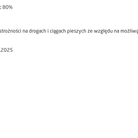
):
80%
trożności na drogach i ciągach pieszych ze względu na możliwą
1.2025