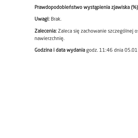
Prawdopodobieństwo wystąpienia zjawiska (%
Uwagi:
Brak.
Zalecenia:
Zaleca się zachowanie szczególnej os
nawierzchnię.
Godzina i data wydania
godz. 11:46 dnia 05.0