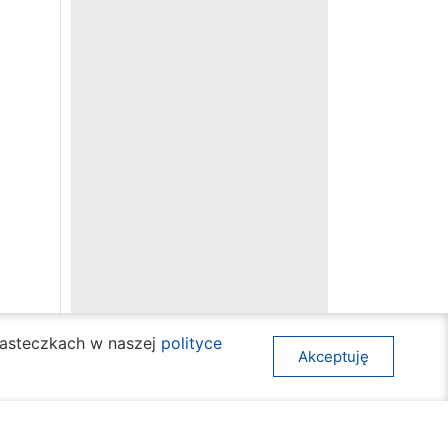
ciasteczkach w naszej
polityce
Akceptuję