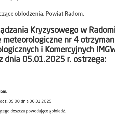
yczące oblodzenia. Powiat Radom.
rządzania Kryzysowego w Radom
e meteorologiczne nr 4 otrzyman
logicznych i Komercyjnych IMGW
 dnia 05.01.2025 r. ostrzega:
dom
.
odz. 09:00 dnia 06.01.2025.
cego deszczu powodujące gołoledź.