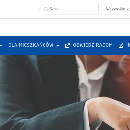
Wszystkie k
DLA MIESZKAŃCÓW
ODWIEDŹ RADOM
I