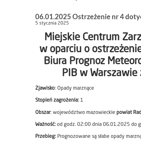
06.01.2025 Ostrzeżenie nr 4 dot
5 stycznia 2025
Miejskie Centrum Za
w oparciu o ostrzeżeni
Biura Prognoz Meteoro
PIB w Warszawie z
Zjawisko
: Opady marznące
Stopień zagrożenia:
1
Obszar
: województwo mazowieckie
powiat Ra
Ważność:
od godz. 02:00 dnia 06.01.2025 do g
Przebieg:
Prognozowane są słabe opady marzną