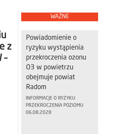
WAŻNE
iu
Powiadomienie o
e z
ryzyku wystąpienia
 –
przekroczenia ozonu
O3 w powietrzu
obejmuje powiat
Radom
INFORMACJE O RYZYKU
PRZEKROCZENIA POZIOMU
06.08.2028