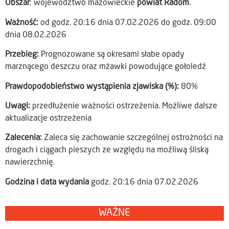
Obszar
: województwo mazowieckie
powiat Radom
.
Ważność:
od godz. 20:16 dnia 07.02.2026 do godz. 09:00
dnia 08.02.2026
Przebieg:
Prognozowane są okresami słabe opady
marznącego deszczu oraz mżawki powodujące gołoledź
Prawdopodobieństwo wystąpienia zjawiska (%):
80%
Uwagi:
przedłużenie ważności ostrzeżenia. Możliwe dalsze
aktualizacje ostrzeżenia
Zalecenia:
Zaleca się zachowanie szczególnej ostrożności na
drogach i ciągach pieszych ze względu na możliwą śliską
nawierzchnię.
Godzina i data wydania
godz. 20:16 dnia 07.02.2026
WAŻNE