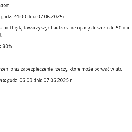
Radom
 godz. 24:00 dnia 07.06.2025r.
scami będą towarzyszyć bardzo silne opady deszczu do 50 mm 
.
:
80%
rzeni oraz zabezpieczenie rzeczy, które może porwać wiatr.
awa:
godz. 06:03 dnia 07.06.2025 r.