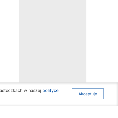
ciasteczkach w naszej
polityce
Akceptuję