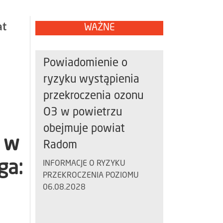
at
WAŻNE
Powiadomienie o
ryzyku wystąpienia
przekroczenia ozonu
O3 w powietrzu
obejmuje powiat
B w
Radom
ga:
INFORMACJE O RYZYKU
PRZEKROCZENIA POZIOMU
06.08.2028