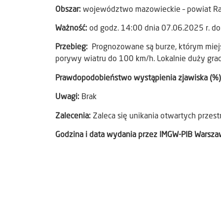
Obszar:
województwo mazowieckie – powiat 
Ważność:
od godz. 14:00 dnia 07.06.2025 r. do
Przebieg:
Prognozowane są burze, którym miej
porywy wiatru do 100 km/h. Lokalnie duży grad
Prawdopodobieństwo wystąpienia zjawiska (%)
Uwagi:
Brak
Zalecenia:
Zaleca się unikania otwartych przest
Godzina i data wydania przez IMGW-PIB Warsz