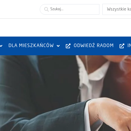
Wszystkie k
DLA MIESZKAŃCÓW
ODWIEDŹ RADOM
I