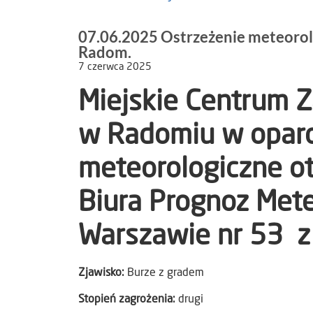
07.06.2025 Ostrzeżenie meteorolo
Radom.
7 czerwca 2025
Miejskie Centrum 
w Radomiu w oparc
meteorologiczne o
Biura Prognoz Met
Warszawie nr 53 z 
Zjawisko:
Burze z gradem
Stopień zagrożenia:
drugi