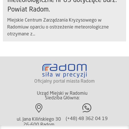
meteorologiczne nr 89 dotyczące burz.
Powiat Radom.
Miejskie Centrum Zarządzania Kryzysowego w
Radomiuw oparciu o ostrzeżenie meteorologiczne
otrzymane z...
Oficjalny portal miasta Radom
Urząd Miejski w Radomiu
Siedziba Główna:
(+48) 48 362 04 19
ul. Jana Kilińskiego 30
26-600 Radom