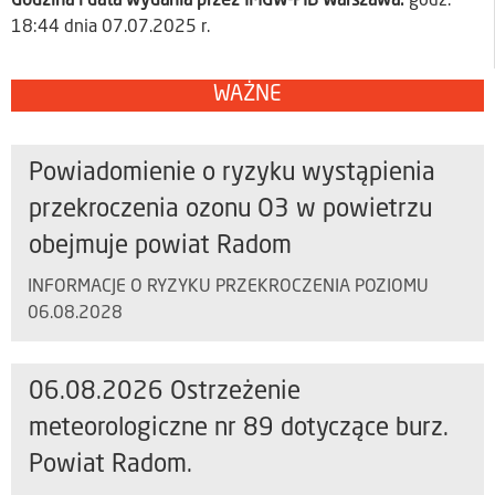
Godzina i data wydania przez IMGW-PIB Warszawa:
godz.
18:44 dnia 07.07.2025 r.
WAŻNE
Powiadomienie o ryzyku wystąpienia
przekroczenia ozonu O3 w powietrzu
obejmuje powiat Radom
INFORMACJE O RYZYKU PRZEKROCZENIA POZIOMU
06.08.2028
06.08.2026 Ostrzeżenie
meteorologiczne nr 89 dotyczące burz.
Powiat Radom.