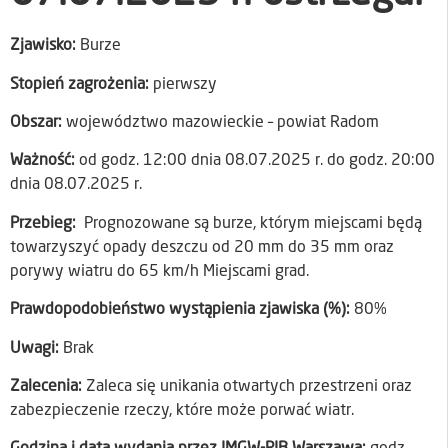
Zjawisko:
Burze
Stopień zagrożenia:
pierwszy
Obszar:
województwo mazowieckie – powiat Radom
Ważność:
od godz. 12:00 dnia 08.07.2025 r. do godz. 20:00
dnia 08.07.2025 r.
Przebieg:
Prognozowane są burze, którym miejscami będą
towarzyszyć opady deszczu od 20 mm do 35 mm oraz
porywy wiatru do 65 km/h Miejscami grad.
Prawdopodobieństwo wystąpienia zjawiska (%):
80%
Uwagi:
Brak
Zalecenia:
Zaleca się unikania otwartych przestrzeni oraz
zabezpieczenie rzeczy, które może porwać wiatr.