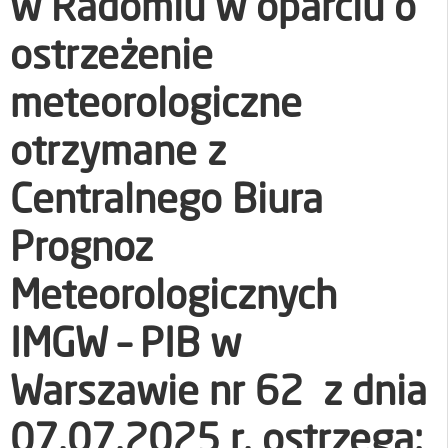
w Radomiu w oparciu o
ostrzeżenie
meteorologiczne
otrzymane z
Centralnego Biura
Prognoz
Meteorologicznych
IMGW – PIB w
Warszawie nr 62 z dnia
07.07.2025 r. ostrzega: