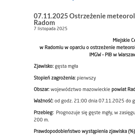
07.11.2025 Ostrzeżenie meteorolo
Radom
7 listopada 2025
Miejskie 
w Radomiu w oparciu o ostrzeżenie meteoro
IMGW – PIB w Warszawi
Zjawisko:
gęsta mgła
Stopień zagrożenia:
pierwszy
Obszar:
województwo mazowieckie
powiat Ra
Ważność:
od godz. 21:00 dnia 07.11.2025 do 
Przebieg:
Prognozuje się gęste mgły, w zasięg
200 m.
Prawdopodobieństwo wystąpienia zjawiska (%)