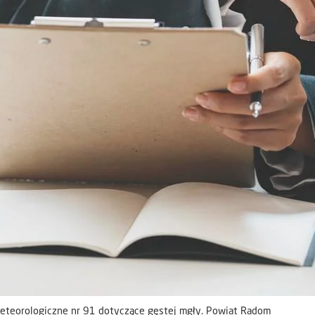
teorologiczne nr 91 dotyczące gęstej mgły. Powiat Radom