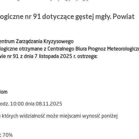
giczne nr 91 dotyczące gęstej mgły. Powiat
Centrum Zarządzania Kryzysowego
logiczne otrzymane z Centralnego Biura Prognoz Meteorologic
e nr 91 z dnia 7 listopada 2025 r. ostrzega:
dom
godz. 10:00 dnia 08.11.2025
u których widzialność może miejscami wynosić poniżej
:
70%