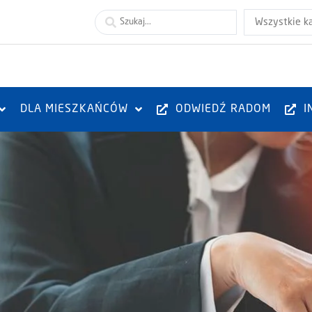
Wszystkie k
DLA MIESZKAŃCÓW
ODWIEDŹ RADOM
I