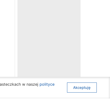
ciasteczkach w naszej
polityce
Akceptuję