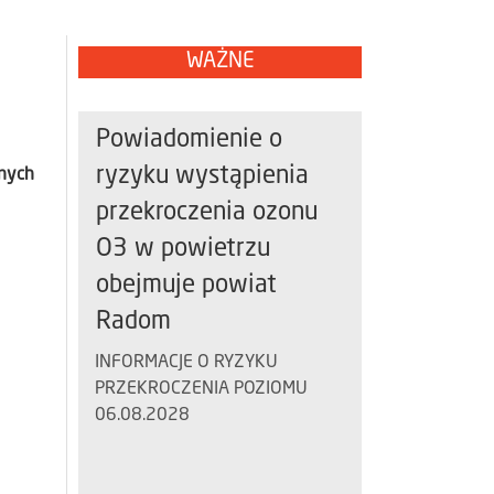
WAŻNE
Powiadomienie o
ryzyku wystąpienia
znych
przekroczenia ozonu
O3 w powietrzu
obejmuje powiat
Radom
INFORMACJE O RYZYKU
PRZEKROCZENIA POZIOMU
06.08.2028