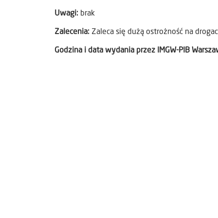
Uwagi:
brak
Zalecenia:
Zaleca się dużą ostrożność na drog
Godzina i data wydania przez IMGW-PIB Warsz