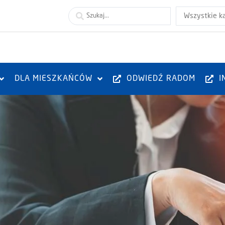
Wszystkie k
DLA MIESZKAŃCÓW
ODWIEDŹ RADOM
I