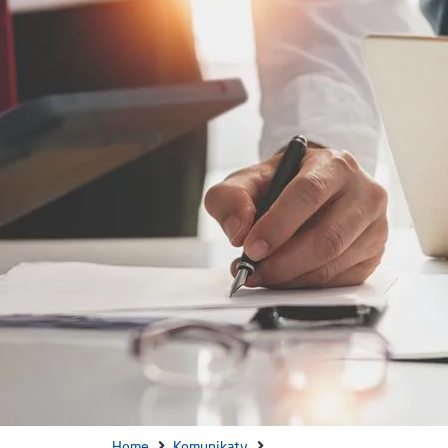
Home
Komunikaty