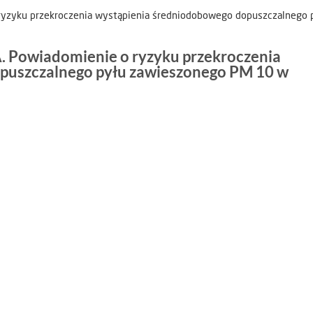
zyku przekroczenia wystąpienia średniodobowego dopuszczalnego 
Powiadomienie o ryzyku przekroczenia
puszczalnego pyłu zawieszonego PM 10 w