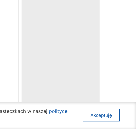
ciasteczkach w naszej
polityce
Akceptuję