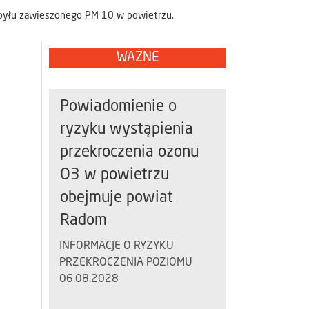
pyłu zawieszonego PM 10 w powietrzu.
WAŻNE
Powiadomienie o
ryzyku wystąpienia
przekroczenia ozonu
O3 w powietrzu
obejmuje powiat
Radom
INFORMACJE O RYZYKU
PRZEKROCZENIA POZIOMU
06.08.2028