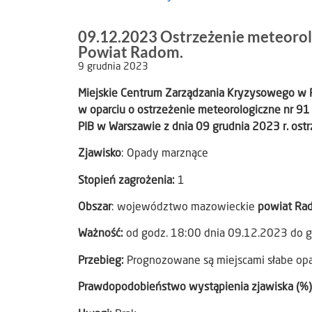
09.12.2023 Ostrzeżenie meteorol
Powiat Radom.
9 grudnia 2023
Miejskie Centrum Zarządzania Kryzysowego w
w oparciu o ostrzeżenie meteorologiczne nr 91
PIB w Warszawie z dnia 09 grudnia 2023 r. ostr
Zjawisko
: Opady marznące
Stopień zagrożenia:
1
Obszar
: województwo mazowieckie
powiat Ra
Ważność:
od godz. 18:00 dnia 09.12.2023 do 
Przebieg:
Prognozowane są miejscami słabe op
Prawdopodobieństwo wystąpienia zjawiska (%