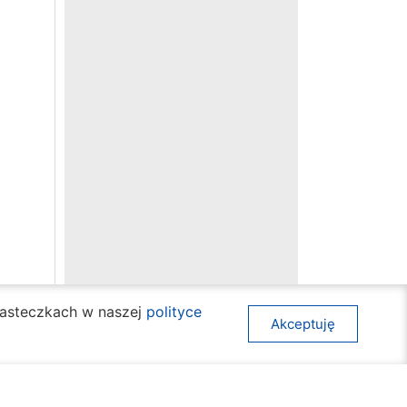
ciasteczkach w naszej
polityce
Akceptuję