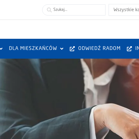
Wszystkie k
DLA MIESZKAŃCÓW
ODWIEDŹ RADOM
I