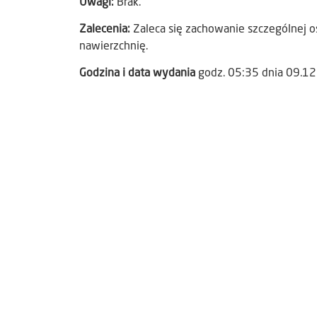
Uwagi:
Brak.
Zalecenia:
Zaleca się zachowanie szczególnej os
nawierzchnię.
Godzina i data wydania
godz. 05:35 dnia 09.1