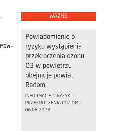
.
WAŻNE
Powiadomienie o
ryzyku wystąpienia
IMGW –
przekroczenia ozonu
O3 w powietrzu
obejmuje powiat
Radom
INFORMACJE O RYZYKU
PRZEKROCZENIA POZIOMU
06.08.2028