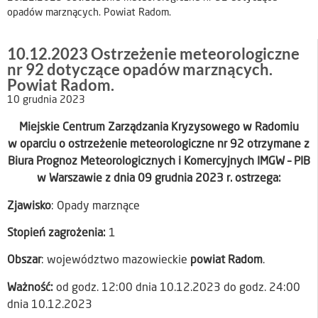
opadów marznących. Powiat Radom.
10.12.2023 Ostrzeżenie meteorologiczne
nr 92 dotyczące opadów marznących.
Powiat Radom.
10 grudnia 2023
Miejskie Centrum Zarządzania Kryzysowego w Radomiu
w oparciu o ostrzeżenie meteorologiczne nr 92 otrzymane z
Biura Prognoz Meteorologicznych i Komercyjnych IMGW – PIB
w Warszawie z dnia 09 grudnia 2023 r. ostrzega:
Zjawisko
: Opady marznące
Stopień zagrożenia:
1
Obszar
: województwo mazowieckie
powiat Radom
.
Ważność:
od godz. 12:00 dnia 10.12.2023 do godz. 24:00
dnia 10.12.2023