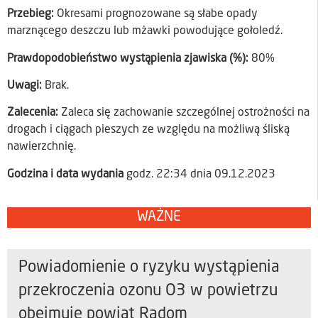
Przebieg:
Okresami prognozowane są słabe opady
marznącego deszczu lub mżawki powodujące gołoledź.
Prawdopodobieństwo wystąpienia zjawiska (%):
80%
Uwagi:
Brak.
Zalecenia:
Zaleca się zachowanie szczególnej ostrożności na
drogach i ciągach pieszych ze względu na możliwą śliską
nawierzchnię.
Godzina i data wydania
godz. 22:34 dnia 09.12.2023
WAŻNE
Powiadomienie o ryzyku wystąpienia
przekroczenia ozonu O3 w powietrzu
obejmuje powiat Radom