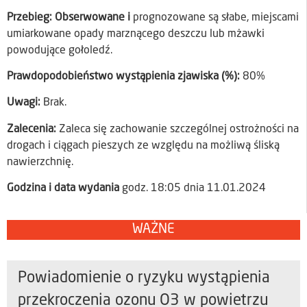
Przebieg: Obserwowane i
prognozowane są słabe, miejscami
umiarkowane opady marznącego deszczu lub mżawki
powodujące gołoledź.
Prawdopodobieństwo wystąpienia zjawiska (%):
80%
Uwagi:
Brak.
Zalecenia:
Zaleca się zachowanie szczególnej ostrożności na
drogach i ciągach pieszych ze względu na możliwą śliską
nawierzchnię.
Godzina i data wydania
godz. 18:05 dnia 11.01.2024
WAŻNE
Powiadomienie o ryzyku wystąpienia
przekroczenia ozonu O3 w powietrzu