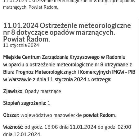
11.01.2024 Ostrzeżenie meteorologiczne nr 8 dotyczące opadów
marznących. Powiat Radom.
11.01.2024 Ostrzeżenie meteorologiczne
nr 8 dotyczące opadów marznących.
Powiat Radom.
11 stycznia 2024
Miejskie Centrum Zarządzania Kryzysowego w Radomiu
w oparciu o ostrzeżenie meteorologiczne nr 8 otrzymane z
Biura Prognoz Meteorologicznych i Komercyjnych IMGW – PIB
w Warszawie z dnia 11 stycznia 2024 r. ostrzega:
Zjawisko
: Opady marznące
Stopień zagrożenia:
1
Obszar
: województwo mazowieckie
powiat Radom
.
Ważność:
od godz. 18:06 dnia 11.01.2024 do godz. 02:00
dnia 12.01.2024