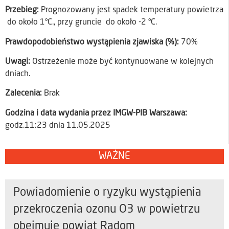
Przebieg:
Prognozowany jest spadek temperatury powietrza
do około 1°C., przy gruncie do około -2 °C.
Prawdopodobieństwo wystąpienia zjawiska (%):
70%
Uwagi:
Ostrzeżenie może być kontynuowane w kolejnych
dniach.
Zalecenia:
Brak
Godzina i data wydania przez IMGW-PIB Warszawa:
godz.11:23 dnia 11.05.2025
WAŻNE
Powiadomienie o ryzyku wystąpienia
przekroczenia ozonu O3 w powietrzu
obejmuje powiat Radom