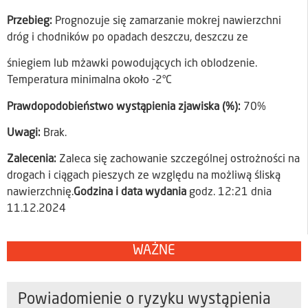
Przebieg:
Prognozuje się zamarzanie mokrej nawierzchni
dróg i chodników po opadach deszczu, deszczu ze
śniegiem lub mżawki powodujących ich oblodzenie.
Temperatura minimalna około -2°C
Prawdopodobieństwo wystąpienia zjawiska (%):
70%
Uwagi:
Brak.
Zalecenia:
Zaleca się zachowanie szczególnej ostrożności na
drogach i ciągach pieszych ze względu na możliwą śliską
nawierzchnię.
Godzina i data wydania
godz. 12:21 dnia
11.12.2024
WAŻNE
Powiadomienie o ryzyku wystąpienia