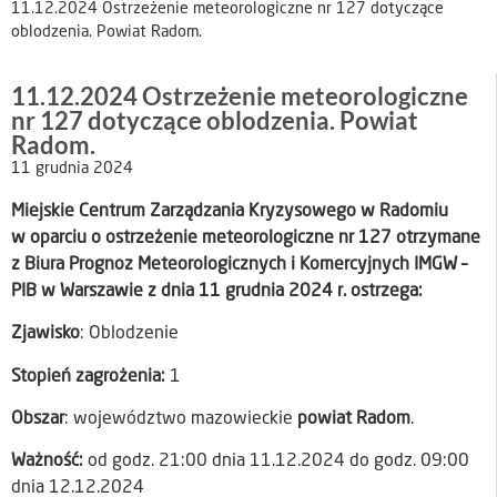
11.12.2024 Ostrzeżenie meteorologiczne nr 127 dotyczące
oblodzenia. Powiat Radom.
11.12.2024 Ostrzeżenie meteorologiczne
nr 127 dotyczące oblodzenia. Powiat
Radom.
11 grudnia 2024
Miejskie Centrum Zarządzania Kryzysowego w Radomiu
w oparciu o ostrzeżenie meteorologiczne nr 127 otrzymane
z Biura Prognoz Meteorologicznych i Komercyjnych IMGW –
PIB w Warszawie z dnia 11 grudnia 2024 r. ostrzega:
Zjawisko
: Oblodzenie
Stopień zagrożenia:
1
Obszar
: województwo mazowieckie
powiat Radom
.
Ważność:
od godz. 21:00 dnia 11.12.2024 do godz. 09:00
dnia 12.12.2024