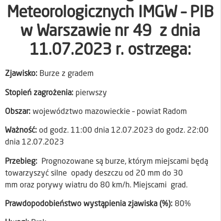
Meteorologicznych IMGW – PIB
w Warszawie nr 49 z dnia
11.07.2023 r. ostrzega:
Zjawisko:
Burze z gradem
Stopień zagrożenia:
pierwszy
Obszar:
województwo mazowieckie – powiat Radom
Ważność:
od godz. 11:00 dnia 12.07.2023 do godz. 22:00
dnia 12.07.2023
Przebieg:
Prognozowane są burze, którym miejscami będą
towarzyszyć silne opady deszczu od 20 mm do 30
mm oraz porywy wiatru do 80 km/h. Miejscami grad.
Prawdopodobieństwo wystąpienia zjawiska (%):
80%