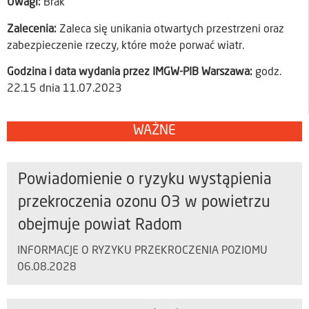
Uwagi:
Brak
Zalecenia:
Zaleca się unikania otwartych przestrzeni oraz
zabezpieczenie rzeczy, które może porwać wiatr.
Godzina i data wydania przez IMGW-PIB Warszawa:
godz.
22.15 dnia 11.07.2023
WAŻNE
Powiadomienie o ryzyku wystąpienia
przekroczenia ozonu O3 w powietrzu
obejmuje powiat Radom
INFORMACJE O RYZYKU PRZEKROCZENIA POZIOMU
06.08.2028