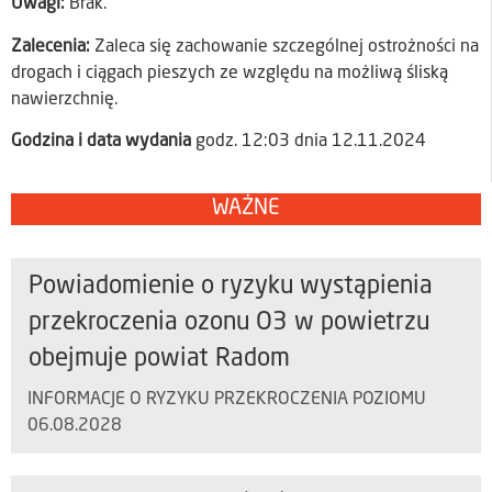
Uwagi:
Brak.
Zalecenia:
Zaleca się zachowanie szczególnej ostrożności na
drogach i ciągach pieszych ze względu na możliwą śliską
nawierzchnię.
Godzina i data wydania
godz. 12:03 dnia 12.11.2024
WAŻNE
Powiadomienie o ryzyku wystąpienia
przekroczenia ozonu O3 w powietrzu
obejmuje powiat Radom
INFORMACJE O RYZYKU PRZEKROCZENIA POZIOMU
06.08.2028