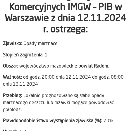
Komercyjnych IMGW – PIB w
Warszawie z dnia 12.11.2024
r. ostrzega:
Zjawisko
: Opady marznące
Stopień zagrożenia:
1
Obszar
: województwo mazowieckie
powiat Radom
.
Ważność:
od godz. 20:00 dnia 12.11.2024 do godz. 08:00
dnia 13.11.2024
Przebieg:
Lokalnie prognozowane są słabe opady
marznącego deszczu lub mżawki mogące powodować
gołoledź.
Prawdopodobieństwo wystąpienia zjawiska (%):
70%