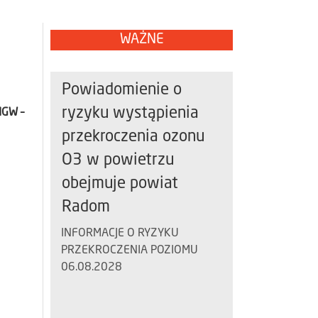
WAŻNE
Powiadomienie o
ryzyku wystąpienia
MGW –
przekroczenia ozonu
O3 w powietrzu
obejmuje powiat
Radom
INFORMACJE O RYZYKU
PRZEKROCZENIA POZIOMU
06.08.2028