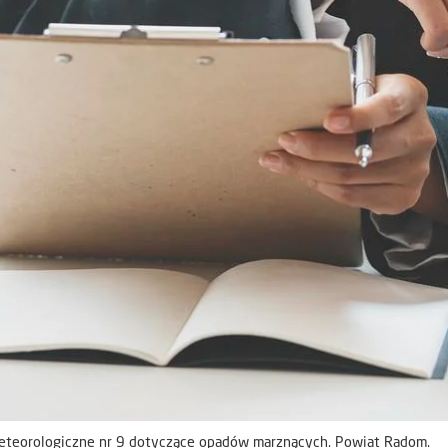
eteorologiczne nr 9 dotyczące opadów marznących. Powiat Radom.