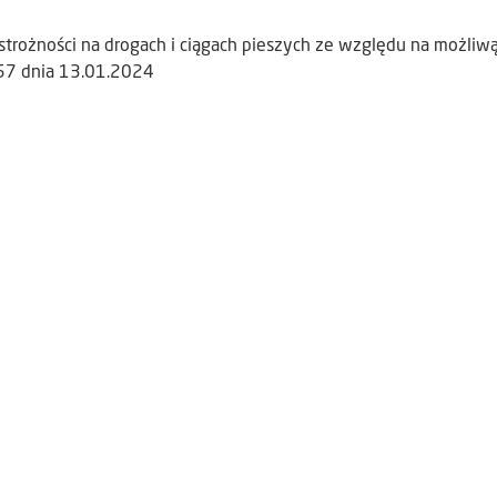
trożności na drogach i ciągach pieszych ze względu na możliwą
57 dnia 13.01.2024