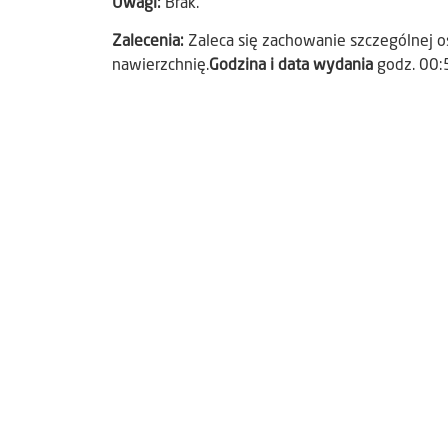
Uwagi:
Brak.
Zalecenia:
Zaleca się zachowanie szczególnej os
nawierzchnię.
Godzina i data wydania
godz. 00: