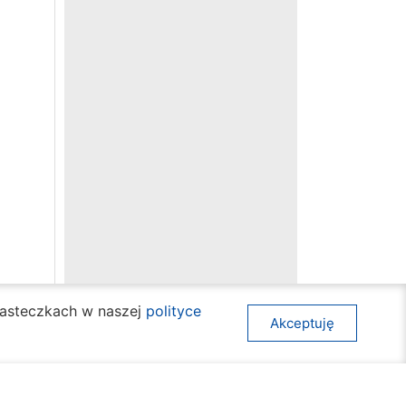
ciasteczkach w naszej
polityce
Akceptuję