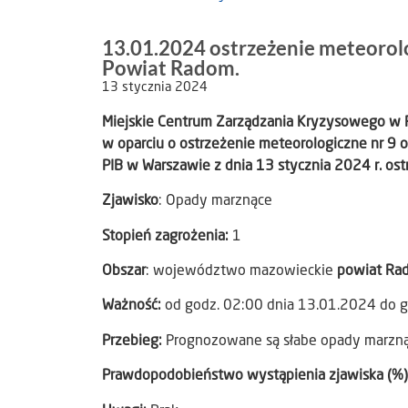
13.01.2024 ostrzeżenie meteorol
Powiat Radom.
13 stycznia 2024
Miejskie Centrum Zarządzania Kryzysowego w
w oparciu o ostrzeżenie meteorologiczne nr 9 
PIB w Warszawie z dnia 13 stycznia 2024 r. ost
Zjawisko
: Opady marznące
Stopień zagrożenia:
1
Obszar
: województwo mazowieckie
powiat Ra
Ważność:
od godz. 02:00 dnia 13.01.2024 do 
Przebieg:
Prognozowane są słabe opady marzną
Prawdopodobieństwo wystąpienia zjawiska (%