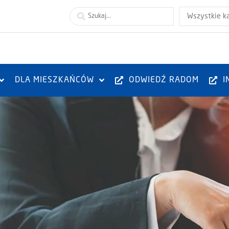
Wszystkie k
DLA MIESZKAŃCÓW
ODWIEDŹ RADOM
I