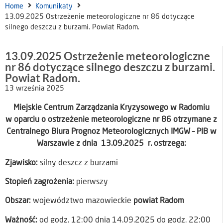
Home
Komunikaty
13.09.2025 Ostrzeżenie meteorologiczne nr 86 dotyczące
silnego deszczu z burzami. Powiat Radom.
13.09.2025 Ostrzeżenie meteorologiczne
nr 86 dotyczące silnego deszczu z burzami.
Powiat Radom.
13 września 2025
Miejskie Centrum Zarządzania Kryzysowego w Radomiu
w oparciu o ostrzeżenie meteorologiczne nr 86 otrzymane z
Centralnego Biura Prognoz Meteorologicznych IMGW – PIB w
Warszawie z dnia 13.09.2025 r. ostrzega:
Zjawisko:
silny deszcz z burzami
Stopień zagrożenia:
pierwszy
Obszar:
województwo mazowieckie
powiat Radom
Ważność:
od godz. 12:00 dnia 14.09.2025 do godz. 22:00