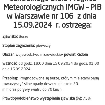
Meteorologicznych IMGW – PIB
w Warszawie nr 106 z dnia
15.09.2024 r. ostrzega:
Zjawisko:
Burze
Stopień zagrożenia:
pierwszy
Obszar:
województwo mazowieckie-
powiat Radom
Ważność:
od godz. 19:00 dnia 15.09.2024 do godz. 01:00
dnia 16.09.2024
Przebieg:
Prognozowane są burze, którym miejscami będą
towarzyszyć silne opady deszczu do około 20
mm oraz porywy wiatru do 70 km/h.
Prawdopodobieństwo wystąpienia zjawiska (%):
75%