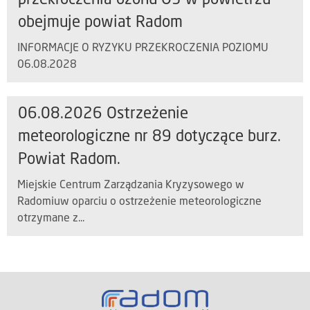
przekroczenia ozonu O3 w powietrzu
obejmuje powiat Radom
INFORMACJE O RYZYKU PRZEKROCZENIA POZIOMU
06.08.2028
06.08.2026 Ostrzeżenie
meteorologiczne nr 89 dotyczące burz.
Powiat Radom.
Miejskie Centrum Zarządzania Kryzysowego w
Radomiuw oparciu o ostrzeżenie meteorologiczne
otrzymane z...