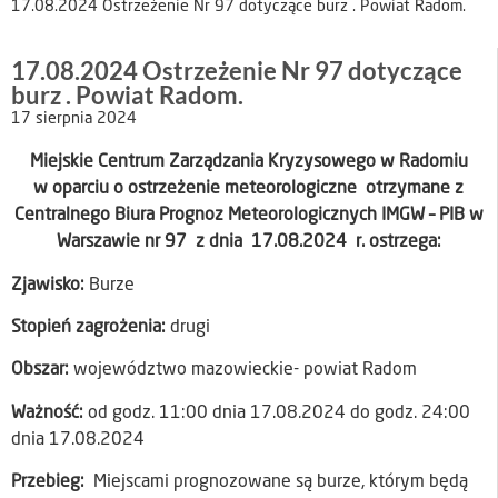
17.08.2024 Ostrzeżenie Nr 97 dotyczące burz . Powiat Radom.
17.08.2024 Ostrzeżenie Nr 97 dotyczące
burz . Powiat Radom.
17 sierpnia 2024
Miejskie Centrum Zarządzania Kryzysowego w Radomiu
w oparciu o ostrzeżenie meteorologiczne otrzymane z
Centralnego Biura Prognoz Meteorologicznych IMGW – PIB w
Warszawie nr 97 z dnia 17.08.2024 r. ostrzega:
Zjawisko:
Burze
Stopień zagrożenia:
drugi
Obszar:
województwo mazowieckie- powiat Radom
Ważność:
od godz. 11:00 dnia 17.08.2024 do godz. 24:00
dnia 17.08.2024
Przebieg:
Miejscami prognozowane są burze, którym będą