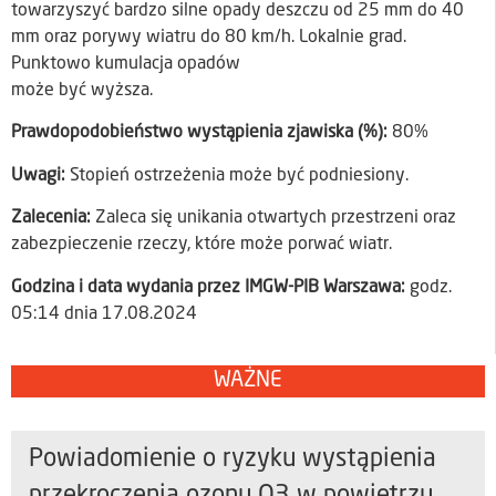
towarzyszyć bardzo silne opady deszczu od 25 mm do 40
mm oraz porywy wiatru do 80 km/h. Lokalnie grad.
Punktowo kumulacja opadów
może być wyższa.
Prawdopodobieństwo wystąpienia zjawiska (%):
80%
Uwagi:
Stopień ostrzeżenia może być podniesiony.
Zalecenia:
Zaleca się unikania otwartych przestrzeni oraz
zabezpieczenie rzeczy, które może porwać wiatr.
Godzina i data wydania przez IMGW-PIB Warszawa:
godz.
05:14 dnia 17.08.2024
WAŻNE
Powiadomienie o ryzyku wystąpienia