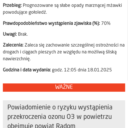
Przebieg:
Prognozowane są słabe opady marznącej mżawki
powodujące gołoledź.
Prawdopodobieństwo wystąpienia zjawiska (%):
70%
Uwagi:
Brak.
Zalecenia:
Zaleca się zachowanie szczególnej ostrożności na
drogach i ciągach pieszych ze względu na możliwą śliską
nawierzchnię.
Godzina i data wydania:
godz. 12:05 dnia 18.01.2025
WAŻNE
Powiadomienie o ryzyku wystąpienia
przekroczenia ozonu O3 w powietrzu
obejmuje powiat Radom