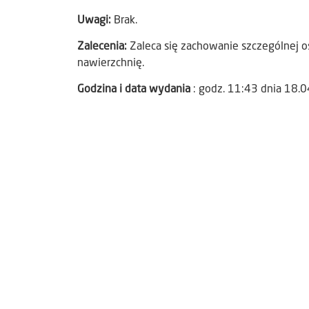
Uwagi:
Brak.
Zalecenia:
Zaleca się zachowanie szczególnej os
nawierzchnię.
Godzina i data wydania
: godz. 11:43 dnia 18.