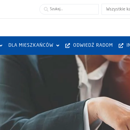
Wszystkie k
DLA MIESZKAŃCÓW
ODWIEDŹ RADOM
I