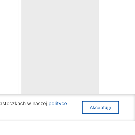
ciasteczkach w naszej
polityce
Akceptuję