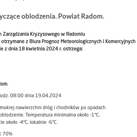
tyczące oblodzenia. Powiat Radom.
um Zarządzania Kryzysowego w Radomiu
7 otrzymane z Biura Prognoz Meteorologicznych i Komercyjnych
e z dnia 18 kwietnia 2024 r. ostrzega:
dom
.
godz. 08:00 dnia 19.04.2024
mokrej nawierzchni dróg i chodników po opadach
oblodzenie. Temperatura minimalna około -1°C,
e około -4°C, lokalnie -6°C.
):
70%