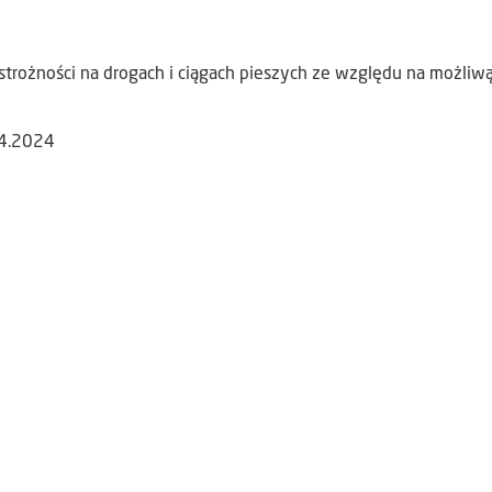
trożności na drogach i ciągach pieszych ze względu na możliwą
04.2024