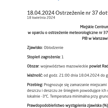
18.04.2024 Ostrzeżenie nr 37 do
18 kwietnia 2024
Miejskie Centr
w oparciu o ostrzeżenie meteorologiczne nr 3
PIB w Warszawi
Zjawisko
: Oblodzenie
Stopień zagrożenia:
1
Obszar
: województwo mazowieckie
powiat Ra
Ważność:
od godz. 21:00 dnia 18.04.2024 do 
Przebieg:
Prognozuje się zamarzanie miejscami 
deszczu i deszczu ze śniegiem powodujące ich 
lokalnie -3°C. Temperatura minimalna przy grunci
Prawdopodobieństwo wystąpienia zjawiska (%