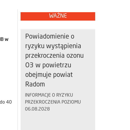
WAŻNE
Powiadomienie o
IB w
ryzyku wystąpienia
przekroczenia ozonu
O3 w powietrzu
obejmuje powiat
Radom
INFORMACJE O RYZYKU
 do 40
PRZEKROCZENIA POZIOMU
06.08.2028