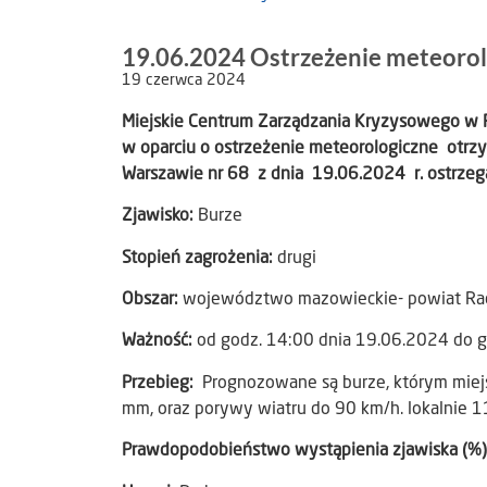
19.06.2024 Ostrzeżenie meteorol
19 czerwca 2024
Miejskie Centrum Zarządzania Kryzysowego w
w oparciu o ostrzeżenie meteorologiczne otrz
Warszawie nr 68 z dnia 19.06.2024 r. ostrzeg
Zjawisko:
Burze
Stopień zagrożenia:
drugi
Obszar:
województwo mazowieckie- powiat R
Ważność:
od godz. 14:00 dnia 19.06.2024 do 
Przebieg:
Prognozowane są burze, którym miej
mm, oraz porywy wiatru do 90 km/h. lokalnie 1
Prawdopodobieństwo wystąpienia zjawiska (%)