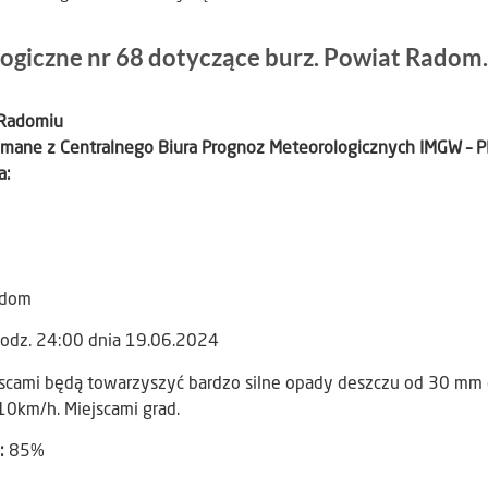
ogiczne nr 68 dotyczące burz. Powiat Radom.
 Radomiu
ymane z Centralnego Biura Prognoz Meteorologicznych IMGW – P
a:
adom
godz. 24:00 dnia 19.06.2024
scami będą towarzyszyć bardzo silne opady deszczu od 30 mm
10km/h. Miejscami grad.
:
85%