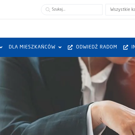
Wszystkie k
DLA MIESZKAŃCÓW
ODWIEDŹ RADOM
I