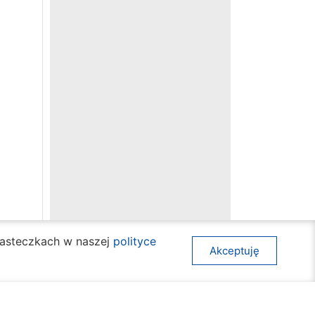
ciasteczkach w naszej
polityce
Akceptuję