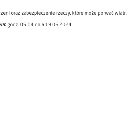
rzeni oraz zabezpieczenie rzeczy, które może porwać wiatr.
awa:
godz. 05:04 dnia 19.06.2024