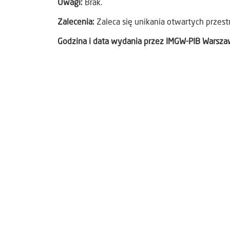
Uwagi:
Brak.
Zalecenia:
Zaleca się unikania otwartych przest
Godzina i data wydania przez IMGW-PIB Warsz