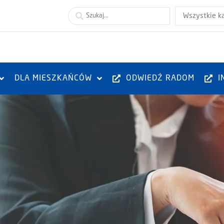
Wszystkie k
DLA MIESZKAŃCÓW
ODWIEDŹ RADOM
I