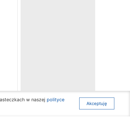
ciasteczkach w naszej
polityce
Akceptuję