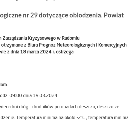
ogiczne nr 29 dotyczące oblodzenia. Powiat
um Zarządzania Kryzysowego w Radomiu
9 otrzymane z Biura Prognoz Meteorologicznych i Komercyjnych
ie z dnia 18 marca 2024 r. ostrzega:
dom
.
godz. 09:00 dnia 19.03.2024
wierzchni dróg i chodników po opadach deszczu, deszczu ze
dzenie. Temperatura minimalna około -2°C , temperatura minim