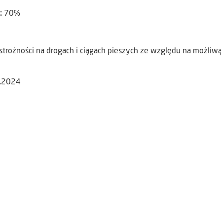
):
70%
trożności na drogach i ciągach pieszych ze względu na możliwą
3.2024