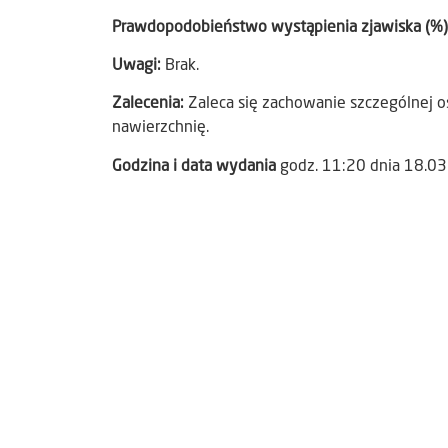
Prawdopodobieństwo wystąpienia zjawiska (%
Uwagi:
Brak.
Zalecenia:
Zaleca się zachowanie szczególnej os
nawierzchnię.
Godzina i data wydania
godz. 11:20 dnia 18.0