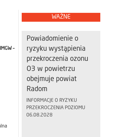
WAŻNE
Powiadomienie o
ryzyku wystąpienia
 IMGW –
przekroczenia ozonu
O3 w powietrzu
obejmuje powiat
Radom
INFORMACJE O RYZYKU
PRZEKROCZENIA POZIOMU
06.08.2028
alna