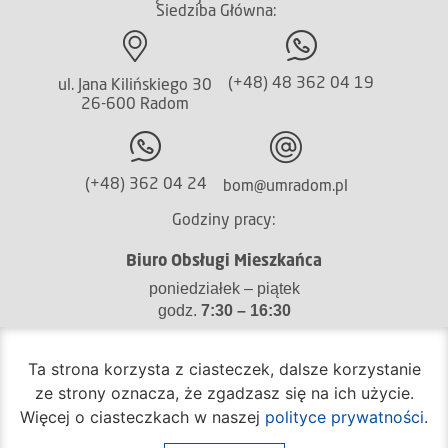
Siedziba Główna:
(+48) 48 362 04 19
ul. Jana Kilińskiego 30
26-600 Radom
(+48) 362 04 24
bom@umradom.pl
Godziny pracy:
Biuro Obsługi Mieszkańca
poniedziałek – piątek
godz.
7:30 – 16:30
Pozostałe wydziały
Ta strona korzysta z ciasteczek, dalsze korzystanie
poniedziałek – piątek
ze strony oznacza, że zgadzasz się na ich użycie.
godz.
7:30 – 15:30
Więcej o ciasteczkach w naszej
polityce prywatności
.
Na skróty: