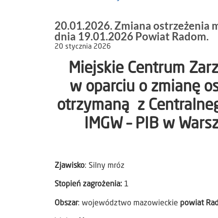
20.01.2026. Zmiana ostrzeżenia 
dnia 19.01.2026 Powiat Radom.
20 stycznia 2026
Miejskie Centrum Za
w oparciu o zmianę o
otrzymaną z Centralneg
IMGW – PIB w Wars
Zjawisko
: Silny mróz
Stopień zagrożenia:
1
Obszar
: województwo mazowieckie
powiat Ra