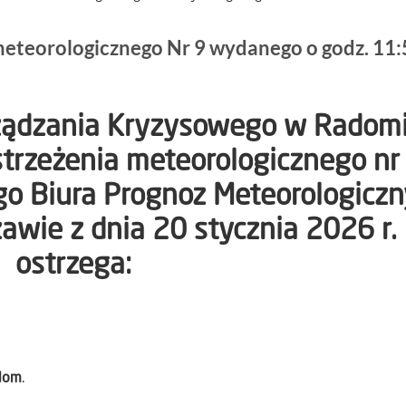
meteorologicznego Nr 9 wydanego o godz. 11:
rządzania Kryzysowego w Radom
strzeżenia meteorologicznego nr
o Biura Prognoz Meteorologicz
zawie
z dnia 20 stycznia 2026 r.
ostrzega:
dom
.