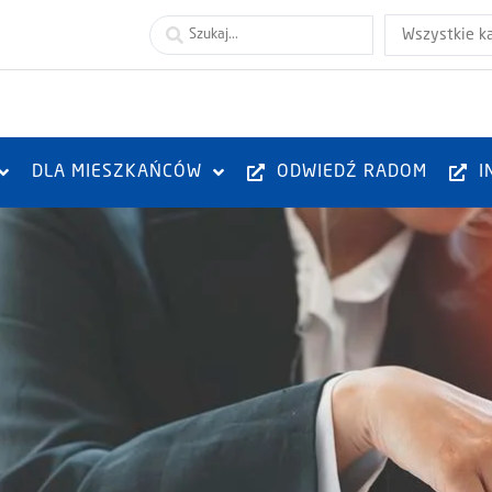
Wszystkie k
DLA MIESZKAŃCÓW
ODWIEDŹ RADOM
I