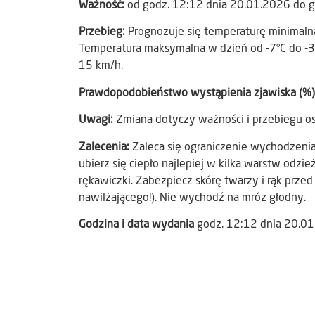
Ważność:
od godz. 12:12 dnia 20.01.2026 do 
Przebieg:
Prognozuje się temperaturę minimalną 
Temperatura maksymalna w dzień od -7°C do -3°C
15 km/h.
Prawdopodobieństwo wystąpienia zjawiska (%
Uwagi:
Zmiana dotyczy ważności i przebiegu os
Zalecenia:
Zaleca się ograniczenie wychodzenia 
ubierz się ciepło najlepiej w kilka warstw odzież
rękawiczki. Zabezpiecz skórę twarzy i rąk prz
nawilżającego!). Nie wychodź na mróz głodny.
Godzina i data wydania
godz. 12:12 dnia 20.0