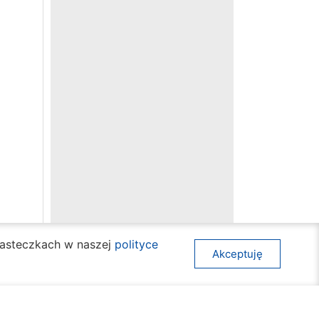
ciasteczkach w naszej
polityce
Akceptuję