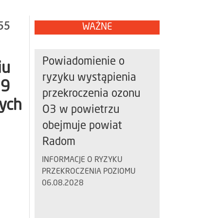
55
WAŻNE
Powiadomienie o
iu
ryzyku wystąpienia
 9
przekroczenia ozonu
nych
O3 w powietrzu
obejmuje powiat
Radom
INFORMACJE O RYZYKU
PRZEKROCZENIA POZIOMU
06.08.2028