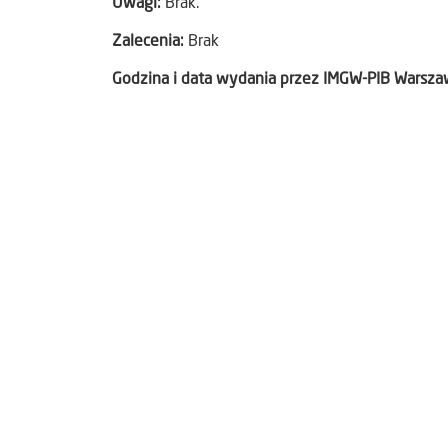
Uwagi:
Brak.
Zalecenia:
Brak
Godzina i data wydania przez IMGW-PIB Warsz