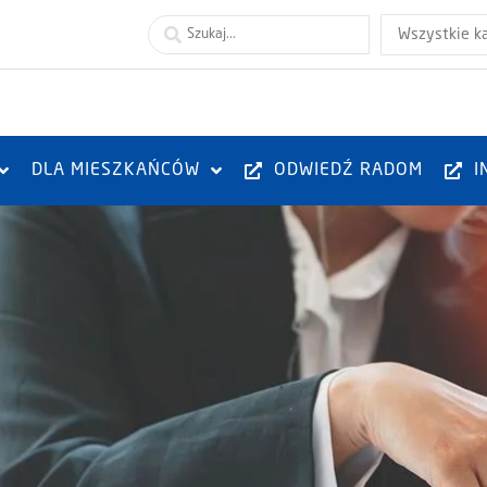
Wszystkie k
DLA MIESZKAŃCÓW
ODWIEDŹ RADOM
I