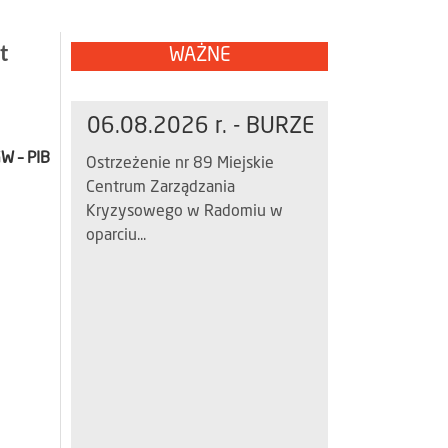
t
WAŻNE
06.08.2026 r. - BURZE
W – PIB
Ostrzeżenie nr 89 Miejskie
Centrum Zarządzania
Kryzysowego w Radomiu w
oparciu...