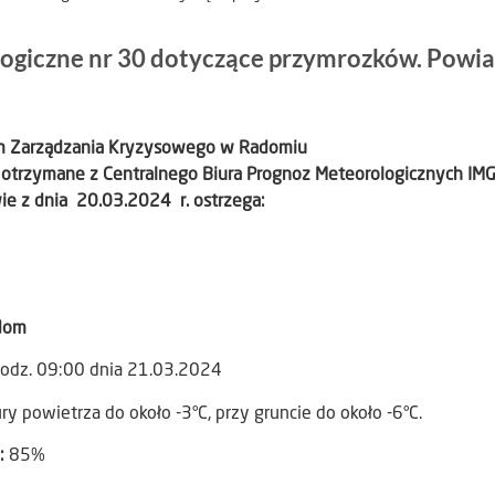
ogiczne nr 30 dotyczące przymrozków. Powia
um Zarządzania Kryzysowego w Radomiu
otrzymane z Centralnego Biura Prognoz Meteorologicznych IMG
e z dnia 20.03.2024 r. ostrzega:
dom
odz. 09:00 dnia 21.03.2024
 powietrza do około -3°C, przy gruncie do około -6°C.
:
85%