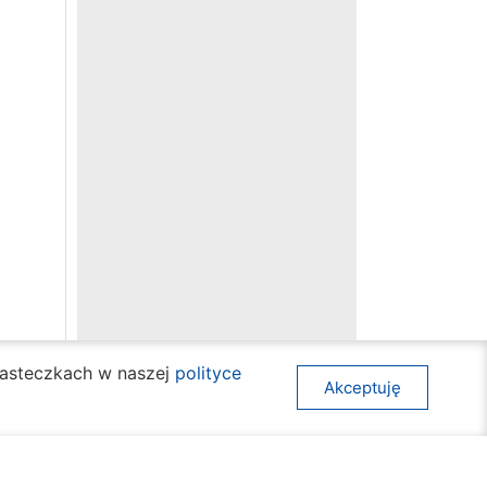
ciasteczkach w naszej
polityce
Akceptuję