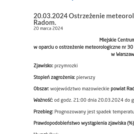
20.03.2024 Ostrzeżenie meteorol
Radom.
20 marca 2024
Miejskie Centr
w oparciu o ostrzeżenie meteorologiczne nr 30
w Warszawi
Zjawisko:
przymrozki
Stopień zagrożenia:
pierwszy
Obszar:
województwo mazowieckie
powiat Ra
Ważność:
od godz. 21:00 dnia 20.03.2024 do g
Przebieg:
Prognozowany jest spadek temperatury
Prawdopodobieństwo wystąpienia zjawiska (%)