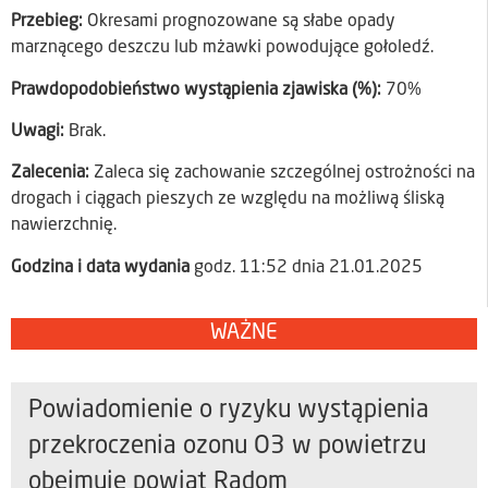
Przebieg:
Okresami prognozowane są słabe opady
marznącego deszczu lub mżawki powodujące gołoledź.
Prawdopodobieństwo wystąpienia zjawiska (%):
70%
Uwagi:
Brak.
Zalecenia:
Zaleca się zachowanie szczególnej ostrożności na
drogach i ciągach pieszych ze względu na możliwą śliską
nawierzchnię.
Godzina i data wydania
godz. 11:52 dnia 21.01.2025
WAŻNE
Powiadomienie o ryzyku wystąpienia
przekroczenia ozonu O3 w powietrzu
obejmuje powiat Radom