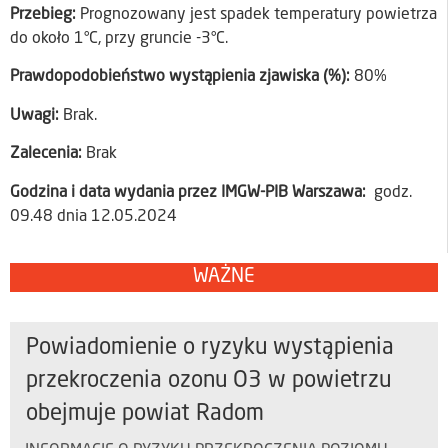
Przebieg:
Prognozowany jest spadek temperatury powietrza
do około 1°C, przy gruncie -3°C.
Prawdopodobieństwo wystąpienia zjawiska (%):
80%
Uwagi:
Brak.
Zalecenia:
Brak
Godzina i data wydania przez IMGW-PIB Warszawa:
godz.
09.48 dnia 12.05.2024
WAŻNE
Powiadomienie o ryzyku wystąpienia
przekroczenia ozonu O3 w powietrzu
obejmuje powiat Radom