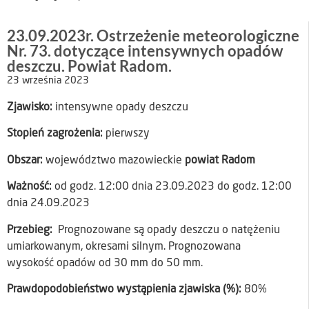
23.09.2023r. Ostrzeżenie meteorologiczne
Nr. 73. dotyczące intensywnych opadów
deszczu. Powiat Radom.
23 września 2023
Zjawisko:
intensywne opady deszczu
Stopień zagrożenia:
pierwszy
Obszar:
województwo mazowieckie
powiat Radom
Ważność:
od godz. 12:00 dnia 23.09.2023 do godz. 12:00
dnia 24.09.2023
Przebieg:
Prognozowane są opady deszczu o natężeniu
umiarkowanym, okresami silnym. Prognozowana
wysokość opadów od 30 mm do 50 mm.
Prawdopodobieństwo wystąpienia zjawiska (%):
80%