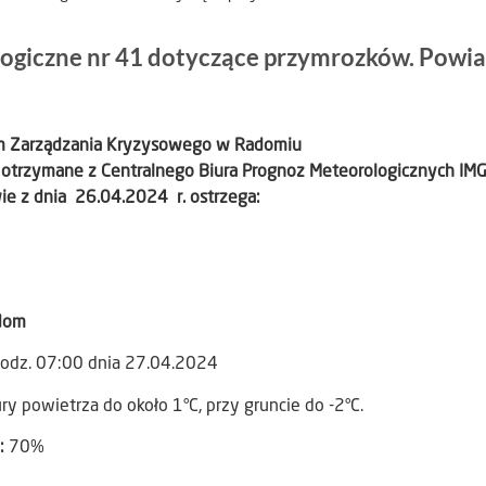
ogiczne nr 41 dotyczące przymrozków. Powia
um Zarządzania Kryzysowego w Radomiu
 otrzymane z Centralnego Biura Prognoz Meteorologicznych IMG
e z dnia 26.04.2024 r. ostrzega:
dom
odz. 07:00 dnia 27.04.2024
 powietrza do około 1°C, przy gruncie do -2°C.
:
70%