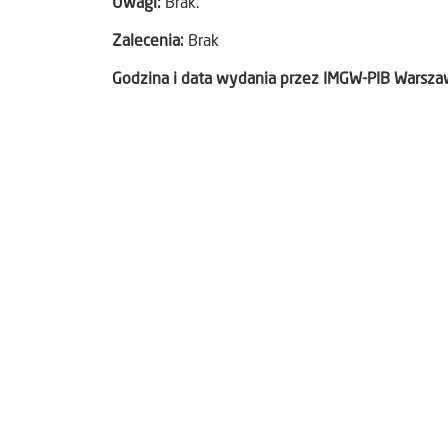
Uwagi:
Brak.
Zalecenia:
Brak
Godzina i data wydania przez IMGW-PIB Warsz