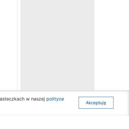
ciasteczkach w naszej
polityce
Akceptuję