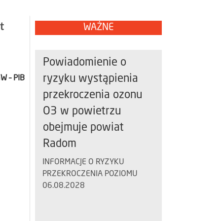
t
WAŻNE
Powiadomienie o
ryzyku wystąpienia
W – PIB
przekroczenia ozonu
O3 w powietrzu
obejmuje powiat
Radom
INFORMACJE O RYZYKU
PRZEKROCZENIA POZIOMU
06.08.2028