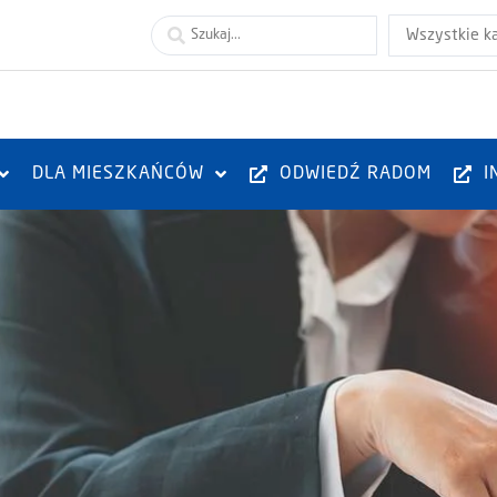
Wszystkie k
DLA MIESZKAŃCÓW
ODWIEDŹ RADOM
I