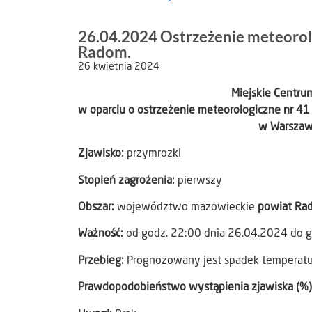
26.04.2024 Ostrzeżenie meteorol
Radom.
26 kwietnia 2024
Miejskie Centr
w oparciu o ostrzeżenie meteorologiczne nr 41
w Warszawi
Zjawisko:
przymrozki
Stopień zagrożenia:
pierwszy
Obszar:
województwo mazowieckie
powiat Ra
Ważność:
od godz. 22:00 dnia 26.04.2024 do g
Przebieg:
Prognozowany jest spadek temperatury
Prawdopodobieństwo wystąpienia zjawiska (%)