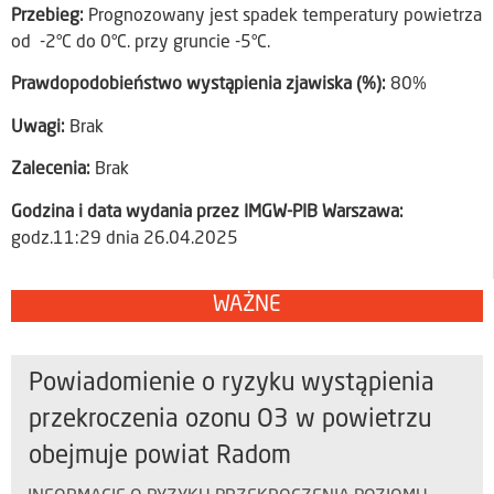
Przebieg:
Prognozowany jest spadek temperatury powietrza
od -2°C do 0°C. przy gruncie -5°C.
Prawdopodobieństwo wystąpienia zjawiska (%):
80%
Uwagi:
Brak
Zalecenia:
Brak
Godzina i data wydania przez IMGW-PIB Warszawa:
godz.11:29 dnia 26.04.2025
WAŻNE
Powiadomienie o ryzyku wystąpienia
przekroczenia ozonu O3 w powietrzu
obejmuje powiat Radom