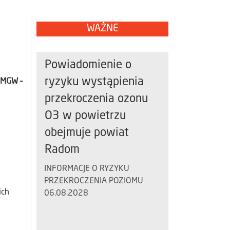
WAŻNE
Powiadomienie o
ryzyku wystąpienia
IMGW –
przekroczenia ozonu
O3 w powietrzu
obejmuje powiat
Radom
INFORMACJE O RYZYKU
PRZEKROCZENIA POZIOMU
ich
06.08.2028