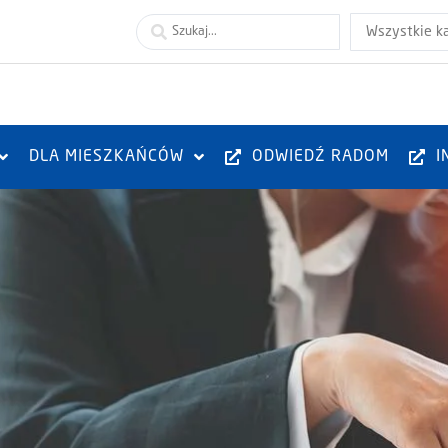
Wszystkie k
DLA MIESZKAŃCÓW
ODWIEDŹ RADOM
I