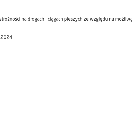
trożności na drogach i ciągach pieszych ze względu na możliwą
1.2024