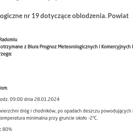
ogiczne nr 19 dotyczące oblodzenia. Powiat
 Radomiu
 otrzymane z Biura Prognoz Meteorologicznych i Komercyjnych 
rzega:
dom
.
godz. 09:00 dnia 28.01.2024
wierzchni dróg i chodników, po opadach deszczu powodujących 
temperatura minimalna przy gruncie około -2°C.
):
80%