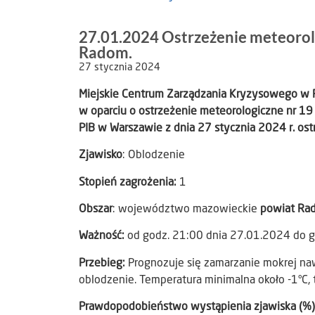
27.01.2024 Ostrzeżenie meteorol
Radom.
27 stycznia 2024
Miejskie Centrum Zarządzania Kryzysowego w
w oparciu o ostrzeżenie meteorologiczne nr 19
PIB w Warszawie z dnia 27 stycznia 2024 r. ost
Zjawisko
: Oblodzenie
Stopień zagrożenia:
1
Obszar
: województwo mazowieckie
powiat Ra
Ważność:
od godz. 21:00 dnia 27.01.2024 do 
Przebieg:
Prognozuje się zamarzanie mokrej na
oblodzenie. Temperatura minimalna około -1°C, 
Prawdopodobieństwo wystąpienia zjawiska (%