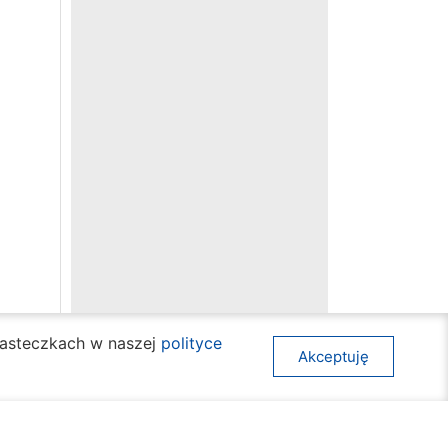
ciasteczkach w naszej
polityce
Akceptuję