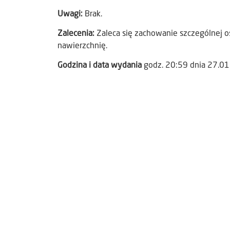
Uwagi:
Brak.
Zalecenia:
Zaleca się zachowanie szczególnej os
nawierzchnię.
Godzina i data wydania
godz. 20:59 dnia 27.0