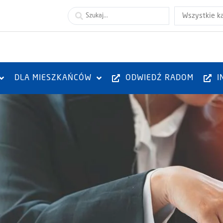
Wszystkie k
DLA MIESZKAŃCÓW
ODWIEDŹ RADOM
I