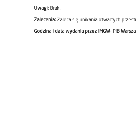
Uwagi:
Brak.
Zalecenia:
Zaleca się unikania otwartych przest
Godzina i data wydania przez IMGW- PIB Warsz