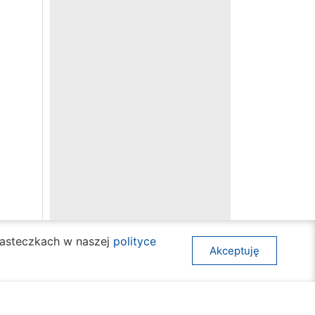
ciasteczkach w naszej
polityce
Akceptuję