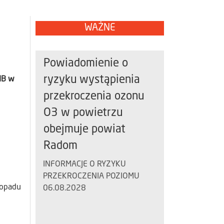
WAŻNE
Powiadomienie o
ryzyku wystąpienia
IB w
przekroczenia ozonu
O3 w powietrzu
obejmuje powiat
Radom
INFORMACJE O RYZYKU
PRZEKROCZENIA POZIOMU
 opadu
06.08.2028