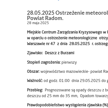
28.05.2025 Ostrzeżenie meteorolo
Powiat Radom.
28 maja 2025
Miejskie Centrum Zarządzania Kryzysowego w
w oparciu o ostrzeżenie meteorologiczne otrz
Warszawie nr 47 z dnia 28.05.2025 r. ostrzeg
Zjawisko: Deszcz z Burzami
Stopień zagrożenia:
pierwszy
Obszar:
województwo mazowieckie- powiat R
Ważność:
od godz. 01:00 dnia 29.05.2025 do 
Przebieg:
Prognozowane są opady deszczu z bu
deszczu od 25 mm do 35 mm, Opadom towarzy
Prawdopodobieństwo wystąpienia zjawiska (%)