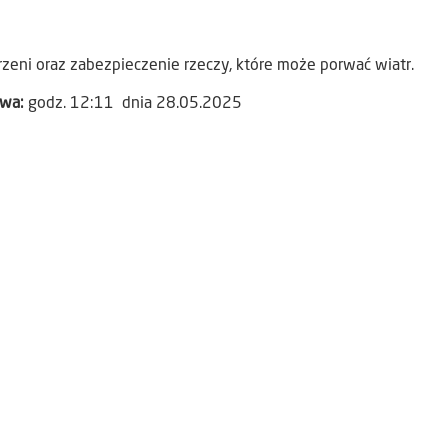
rzeni oraz zabezpieczenie rzeczy, które może porwać wiatr.
awa:
godz. 12:11 dnia 28.05.2025