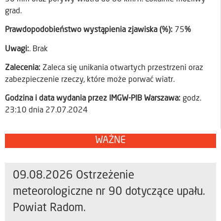
grad.
Prawdopodobieństwo wystąpienia zjawiska (%):
75
%
Uwagi:
. Brak
Zalecenia:
Zaleca się unikania otwartych przestrzeni oraz
zabezpieczenie rzeczy, które może porwać wiatr.
Godzina i data wydania przez IMGW-PIB Warszawa:
godz.
23:10 dnia 27.07.2024
WAŻNE
09.08.2026 Ostrzeżenie
meteorologiczne nr 90 dotyczące upału.
Powiat Radom.