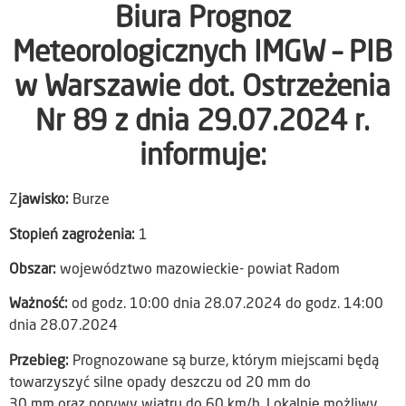
Biura Prognoz
Meteorologicznych IMGW – PIB
w Warszawie dot. Ostrzeżenia
Nr 89 z dnia 29.07.2024 r.
informuje:
Z
jawisko:
Burze
Stopień zagrożenia:
1
Obszar:
województwo mazowieckie- powiat Radom
Ważność:
od godz. 10:00 dnia 28.07.2024 do godz. 14:00
dnia 28.07.2024
Przebieg:
Prognozowane są burze, którym miejscami będą
towarzyszyć silne opady deszczu od 20 mm do
30 mm oraz porywy wiatru do 60 km/h. Lokalnie możliwy