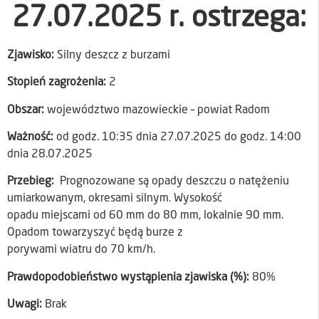
27.07.2025 r. ostrzega:
Zjawisko:
Silny deszcz z burzami
Stopień zagrożenia:
2
Obszar:
województwo mazowieckie – powiat Radom
Ważność:
od godz. 10:35 dnia 27.07.2025 do godz. 14:00
dnia 28.07.2025
Przebieg:
Prognozowane są opady deszczu o natężeniu
umiarkowanym, okresami silnym. Wysokość
opadu miejscami od 60 mm do 80 mm, lokalnie 90 mm.
Opadom towarzyszyć będą burze z
porywami wiatru do 70 km/h.
Prawdopodobieństwo wystąpienia zjawiska (%):
80%
Uwagi:
Brak