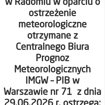
w Radomiu w oparciu o
ostrzeżenie
meteorologiczne
otrzymane z
Centralnego Biura
Prognoz
Meteorologicznych
IMGW – PIB w
Warszawie nr 71 z dnia
29.06.2026 r. ostrzega: