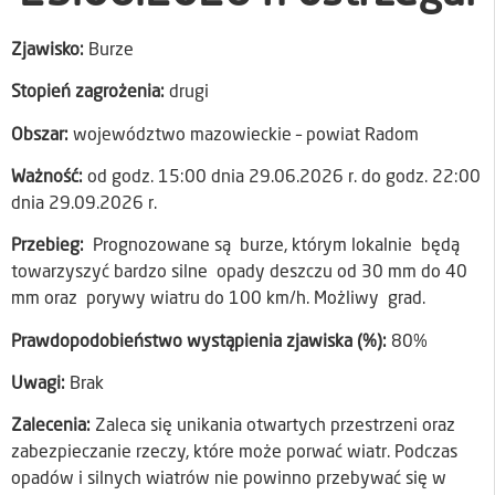
Zjawisko:
Burze
Stopień zagrożenia:
drugi
Obszar:
województwo mazowieckie – powiat Radom
Ważność:
od godz. 15:00 dnia 29.06.2026 r. do godz. 22:00
dnia 29.09.2026 r.
Przebieg:
Prognozowane są burze, którym lokalnie będą
towarzyszyć bardzo silne opady deszczu od 30 mm do 40
mm oraz porywy wiatru do 100 km/h. Możliwy grad.
Prawdopodobieństwo wystąpienia zjawiska (%):
80%
Uwagi:
Brak
Zalecenia:
Zaleca się unikania otwartych przestrzeni oraz
zabezpieczanie rzeczy, które może porwać wiatr. Podczas
opadów i silnych wiatrów nie powinno przebywać się w