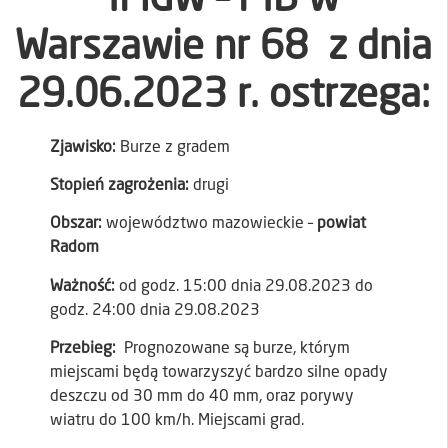
Warszawie nr 68 z dnia
29.06.2023 r. ostrzega:
Zjawisko:
Burze z gradem
Stopień zagrożenia:
drugi
Obszar:
województwo mazowieckie –
powiat
Radom
Ważność:
od godz. 15:00 dnia 29.08.2023 do
godz. 24:00 dnia 29.08.2023
Przebieg:
Prognozowane są burze, którym
miejscami będą towarzyszyć bardzo silne opady
deszczu od 30 mm do 40 mm, oraz porywy
wiatru do 100 km/h. Miejscami grad.