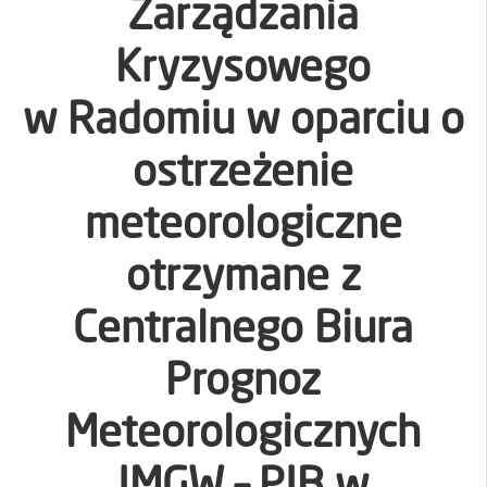
Zarządzania
Kryzysowego
w Radomiu w oparciu o
ostrzeżenie
meteorologiczne
otrzymane z
Centralnego Biura
Prognoz
Meteorologicznych
IMGW – PIB w